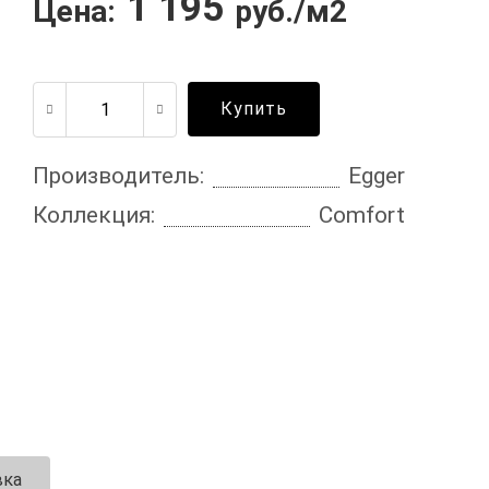
1 195
Цена:
руб./м2
Купить
Производитель:
Egger
Коллекция:
Comfort
вка