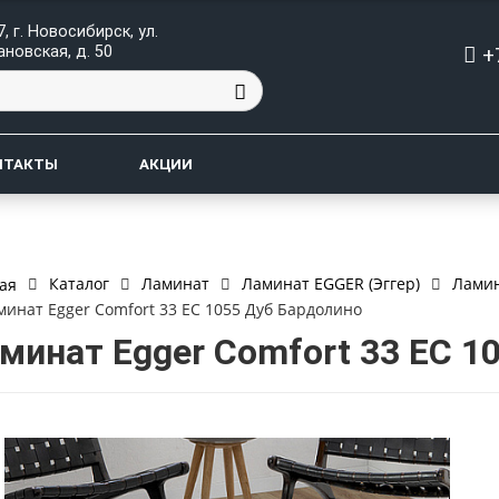
, г. Новосибирск, ул.
+
ановская, д. 50
НТАКТЫ
АКЦИИ
Каталог
Ламинат
Ламинат EGGER (Эггер)
Ламин
ая
минат Egger Comfort 33 EC 1055 Дуб Бардолино
минат Egger Comfort 33 EC 1