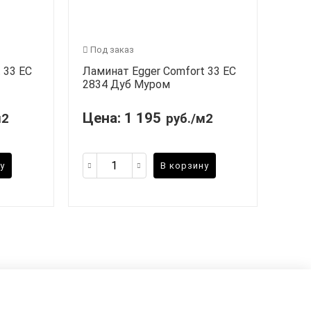
Под заказ
 33 EC
Ламинат Egger Comfort 33 EC
2834 Дуб Муром
Цена:
1 195
м2
руб./м2
у
В корзину