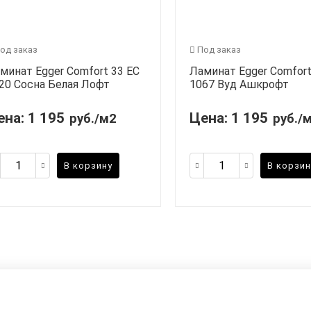
од заказ
Под заказ
минат Egger Comfort 33 EC
Ламинат Egger Comfort
20 Сосна Белая Лофт
1067 Вуд Ашкрофт
ена:
1 195
Цена:
1 195
руб./м2
руб./
В корзину
В корзин