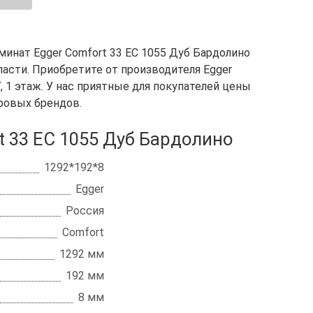
инат Egger Comfort 33 EC 1055 Дуб Бардолино
ласти. Приобретите от производителя Egger
7, 1 этаж. У нас приятные для покупателей цены
ровых брендов.
t 33 EC 1055 Дуб Бардолино
1292*192*8
Egger
Россия
Comfort
1292 мм
192 мм
8 мм