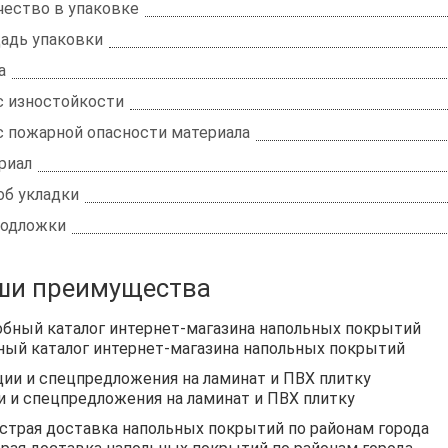
чество в упаковке
адь упаковки
а
с изностойкости
с пожарной опасности материала
риал
об укладки
подложки
ши преимущества
ный каталог интернет-магазина напольных покрытий
и и спецпредложения на ламинат и ПВХ плитку