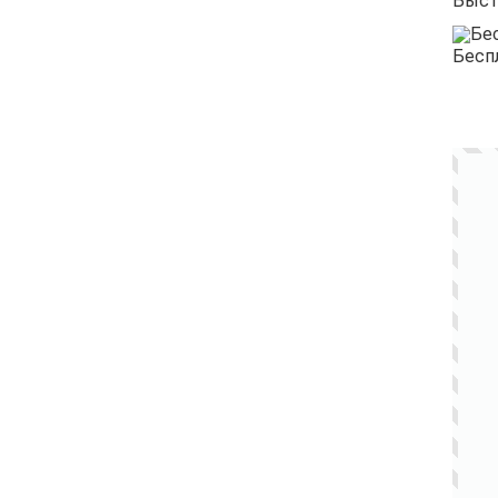
Быст
Бесп