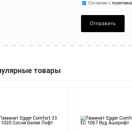
Cогласие с
политико
Отправить
пулярные товары