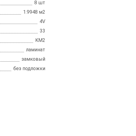
8 шт
1.9948 м2
4V
33
KM2
ламинат
замковый
без подложки