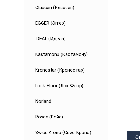
Classen (Классен)
EGGER (Эггер)
IDEAL (Идеал)
Kastamonu (Кастамону)
Kronostar (Кроностар)
Lock-Floor (Лок Флор)
Norland
Royce (Ройс)
Swiss Krono (Свис Кроно)
О