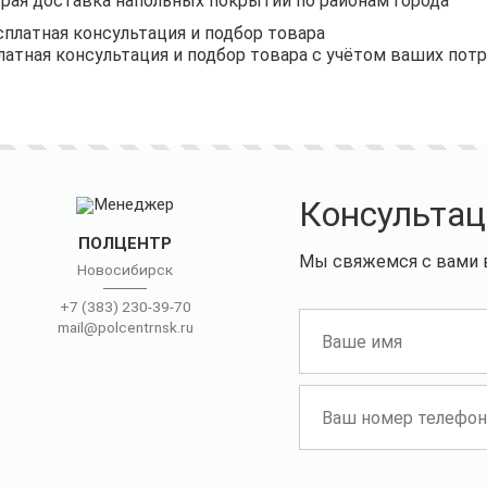
рая доставка напольных покрытий по районам города
латная консультация и подбор товара с учётом ваших пот
Консультац
ПОЛЦЕНТР
Мы свяжемся с вами в
Новосибирск
+7 (383) 230-39-70
mail@polcentrnsk.ru