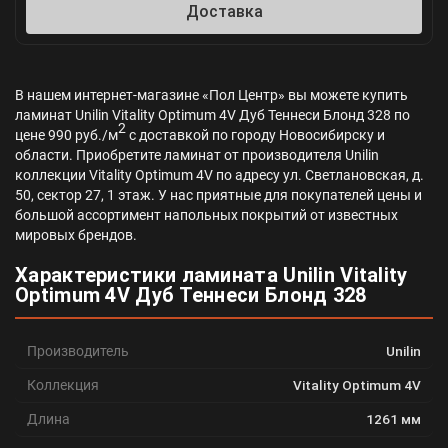
Доставка
В нашем интернет-магазине «Пол Центр» вы можете купить
ламинат Unilin Vitality Optimum 4V Дуб Теннеси Блонд 328 по
2
цене 990 руб./м
с доставкой по городу Новосибирску и
области. Приобретите ламинат от производителя Unilin
коллекции Vitality Optimum 4V по адресу ул. Светлановская, д.
50, сектор 27, 1 этаж. У нас приятные для покупателей цены и
большой ассортимент напольных покрытий от известных
мировых брендов.
Характеристики ламината Unilin Vitality
Optimum 4V Дуб Теннеси Блонд 328
Производитель
Unilin
Коллекция
Vitality Optimum 4V
Длина
1261 мм