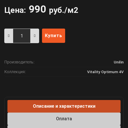
990
Цена:
руб./м2
Купить
Производитель:
Unilin
Коллекция:
Vitality Optimum 4V
Описание и характеристики
Оплата