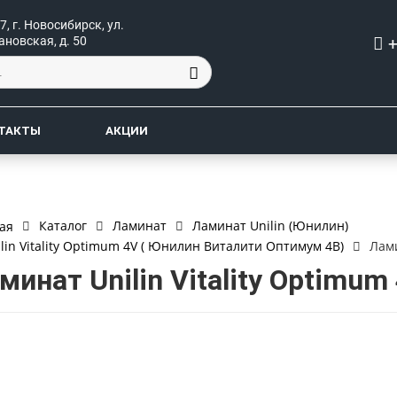
7, г. Новосибирск, ул.
+
ановская, д. 50
ТАКТЫ
АКЦИИ
Каталог
Ламинат
Ламинат Unilin (Юнилин)
ая
lin Vitality Optimum 4V ( Юнилин Виталити Оптимум 4В)
Лами
минат Unilin Vitality Optimu