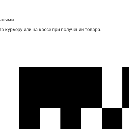
чными
а курьеру или на кассе при получении товара.