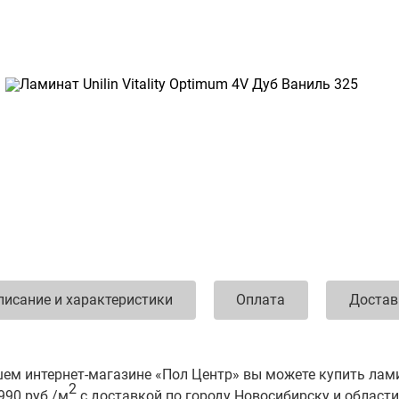
писание и характеристики
Оплата
Достав
ем интернет-магазине «Пол Центр» вы можете купить ламина
2
990 руб./м
с доставкой по городу Новосибирску и области