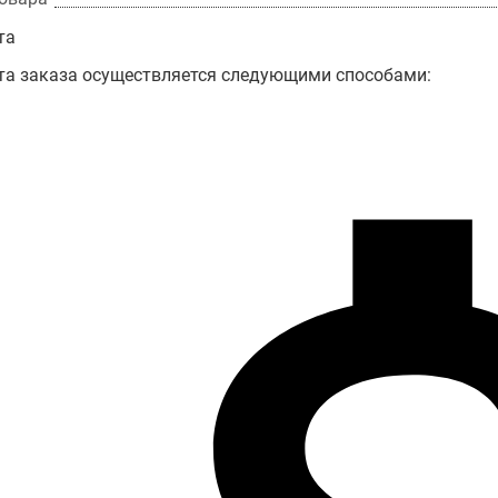
та
та заказа осуществляется следующими способами: