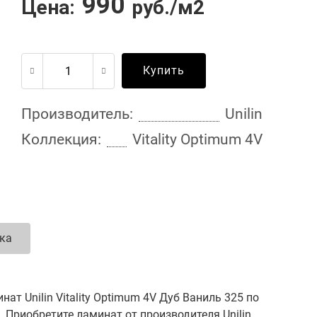
990
Цена:
руб./м2
Купить
Производитель:
Unilin
Коллекция:
Vitality Optimum 4V
ка
т Unilin Vitality Optimum 4V Дуб Ваниль 325 по
. Приобретите ламинат от производителя Unilin