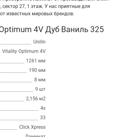
, сектор 27, 1 этаж. У нас приятные для
от известных мировых брендов.
y Optimum 4V Дуб Ваниль 325
Unilin
Vitality Optimum 4V
1261 мм
190 мм
8 мм
9 шт
2,156 м2
4x
33
Click Xpress
Ламинат