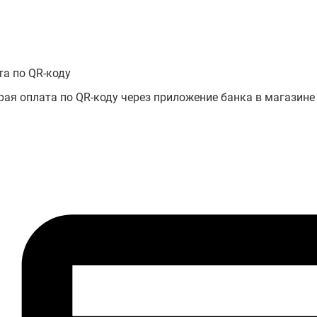
та по QR-коду
рая оплата по QR-коду через приложение банка в магазине