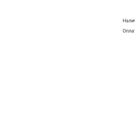
Нали
Оплат