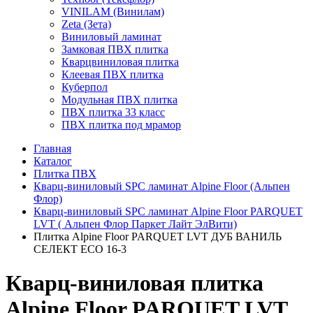
VINILAM (Винилам)
Zeta (Зета)
Виниловый ламинат
Замковая ПВХ плитка
Кварцвиниловая плитка
Клеевая ПВХ плитка
Куберпол
Модульная ПВХ плитка
ПВХ плитка 33 класс
ПВХ плитка под мрамор
Главная
Каталог
Плитка ПВХ
Кварц-виниловый SPC ламинат Alpine Floor (Альпен
Флор)
Кварц-виниловый SPC ламинат Alpine Floor PARQUET
LVT ( Альпен Флор Паркет Лайт ЭлВити)
Плитка Alpine Floor PARQUET LVT ДУБ ВАНИЛЬ
СЕЛЕКТ ЕСО 16-3
Кварц-виниловая плитка
Alpine Floor PARQUET LVT