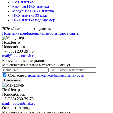
LVT плитка
Клеевая ПВХ плитка
Модульная ПВХ плитка
ПВХ плитка 33 класс
ПВХ плитка под мрамор
2026 © Все права защищены
Политика конфиденциальности
Карта сайта
ПолЦентр
Новосибирск
+7 (383) 230-39-70
mail@polcentrnsk.ru
Консультация специалиста
Мы свяжемся с вами в течение 5 минут
Cогласие с
политикой конфиденциальности
Отправить
ПолЦентр
Новосибирск
+7 (383) 230-39-70
mail@polcentrnsk.ru
Оставить заявку
Мы свяжемся с вами в течение 5 минут