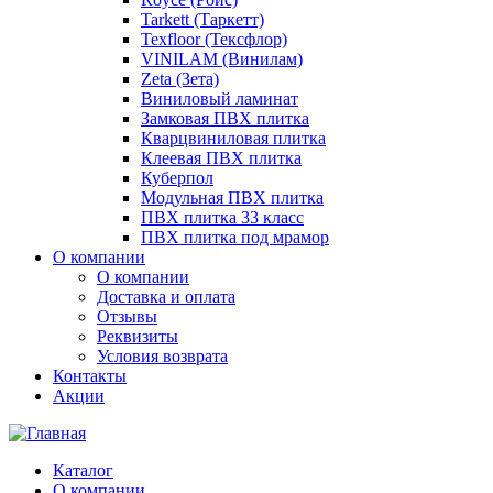
Tarkett (Таркетт)
Texfloor (Тексфлор)
VINILAM (Винилам)
Zeta (Зета)
Виниловый ламинат
Замковая ПВХ плитка
Кварцвиниловая плитка
Клеевая ПВХ плитка
Куберпол
Модульная ПВХ плитка
ПВХ плитка 33 класс
ПВХ плитка под мрамор
О компании
О компании
Доставка и оплата
Отзывы
Реквизиты
Условия возврата
Контакты
Акции
Каталог
О компании