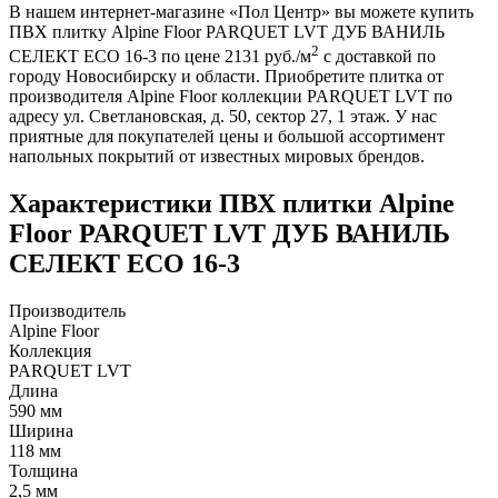
В нашем интернет-магазине «Пол Центр» вы можете купить
ПВХ плитку Alpine Floor PARQUET LVT ДУБ ВАНИЛЬ
2
СЕЛЕКТ ЕСО 16-3 по цене 2131 руб./м
с доставкой по
городу Новосибирску и области. Приобретите плитка от
производителя Alpine Floor коллекции PARQUET LVT по
адресу ул. Светлановская, д. 50, сектор 27, 1 этаж. У нас
приятные для покупателей цены и большой ассортимент
напольных покрытий от известных мировых брендов.
Характеристики ПВХ плитки Alpine
Floor PARQUET LVT ДУБ ВАНИЛЬ
СЕЛЕКТ ЕСО 16-3
Производитель
Alpine Floor
Коллекция
PARQUET LVT
Длина
590 мм
Ширина
118 мм
Толщина
2,5 мм