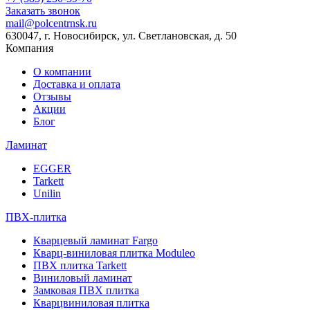
Заказать звонок
mail@polcentrnsk.ru
630047, г. Новосибирск, ул. Светлановская, д. 50
Компания
О компании
Доставка и оплата
Отзывы
Акции
Блог
Ламинат
EGGER
Tarkett
Unilin
ПВХ-плитка
Кварцевый ламинат Fargo
Кварц-виниловая плитка Moduleo
ПВХ плитка Tarkett
Виниловый ламинат
Замковая ПВХ плитка
Кварцвиниловая плитка