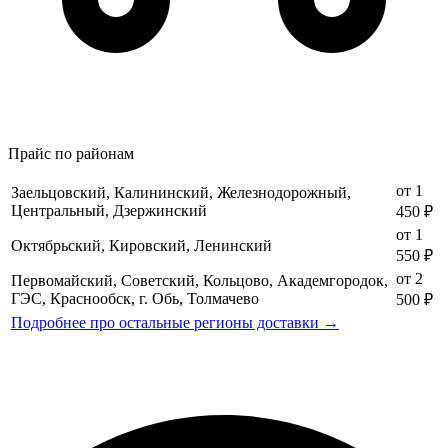
Прайс по районам
от 1
Заельцовский, Калининский, Железнодорожный,
Центральный, Дзержинский
450 ₽
от 1
Октябрьский, Кировский, Ленинский
550 ₽
от 2
Первомайский, Советский, Кольцово, Академгородок,
ГЭС, Краснообск, г. Обь, Толмачево
500 ₽
Подробнее про остальные регионы доставки →