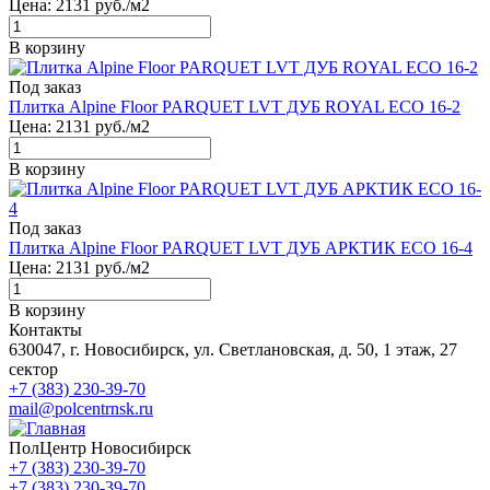
Цена:
2131
руб./м2
В корзину
Под заказ
Плитка Alpine Floor PARQUET LVT ДУБ ROYAL ЕСО 16-2
Цена:
2131
руб./м2
В корзину
Под заказ
Плитка Alpine Floor PARQUET LVT ДУБ АРКТИК ЕСО 16-4
Цена:
2131
руб./м2
В корзину
Контакты
630047, г. Новосибирск, ул. Светлановская, д. 50, 1 этаж, 27
сектор
+7 (383) 230-39-70
mail@polcentrnsk.ru
ПолЦентр Новосибирск
+7 (383) 230-39-70
+7 (383) 230-39-70