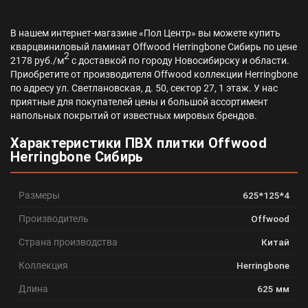
В нашем интернет-магазине «Пол Центр» вы можете купить
кварцвиниловый ламинат Offwood Herringbone Сибирь по цене
2
2178 руб./м
с доставкой по городу Новосибирску и области.
Приобретите от производителя Offwood коллекции Herringbone
по адресу ул. Светлановская, д. 50, сектор 27, 1 этаж. У нас
приятные для покупателей цены и большой ассортимент
напольных покрытий от известных мировых брендов.
Характеристики ПВХ плитки Offwood
Herringbone Сибирь
Размеры
625*125*4
Производитель
Offwood
Страна производства
Китай
Коллекция
Herringbone
Длина
625 мм