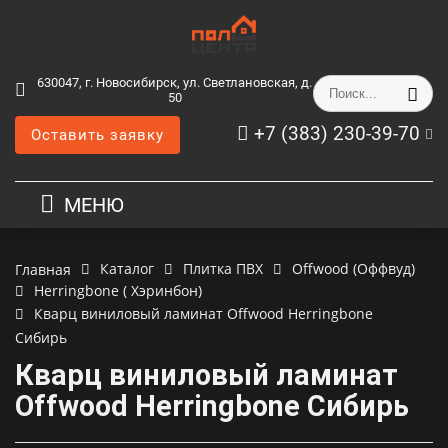
630047, г. Новосибирск, ул. Светлановская, д.
50
+7 (383) 230-39-70
Оставить заявку
МЕНЮ
Каталог
Плитка ПВХ
Offwood (Оффвуд)
Главная
Herringbone ( Хэринбон)
Кварц виниловый ламинат Offwood Herringbone
Сибирь
Кварц виниловый ламинат
Offwood Herringbone Сибирь