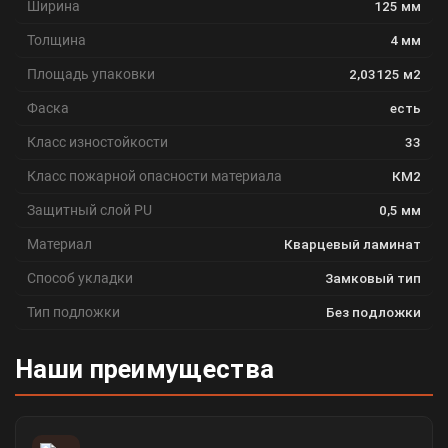
Ширина
125 мм
Толщина
4 мм
Площадь упаковки
2,03125 м2
Фаска
есть
Класс изностойкости
33
Класс пожарной опасности материала
КМ2
Защитный слой PU
0,5 мм
Материал
Кварцевый ламинат
Способ укладки
Замковый тип
Тип подложки
Без подложки
Наши преимущества