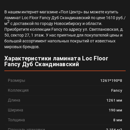
В нашем интернет-магазине «Пол Центр» вы можете купить
ламинат Loc Floor Fancy Дуб Скандинавский по цене 1610 руб./
2
м
с доставкой по городу Новосибирску и области.
Приобретите коллекции Fancy по адресу ул. Светлановская, д.
50, сектор 27, 1 этаж. У нас приятные для покупателей цены и
большой ассортимент напольных покрытий от известных
мировых брендов.
Характеристики ламината Loc Floor
Fancy Дуб Скандинавский
Размеры
1261*190*8
Коллекция
Fancy
Длина
1261 мм
Ширина
190 мм
Толщина
8 мм
Площадь упаковки
2,156 м2