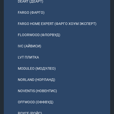
DEART (ДЕАРТ)
FARGO (ФАРГО)
FARGO HOME EXPERT (ФАРГО ХОУМ ЭКСПЕРТ)
FLOORWOOD (ФЛОРВУД)
IVC (АЙВИСИ)
LVT ПЛИТКА
MODULEO (МОДУЛЕО)
NORLAND (НОРЛАНД)
NOVENTIS (НОВЕНТИС)
OFFWOOD (ОФФВУД)
ROYCE (РОЙС)