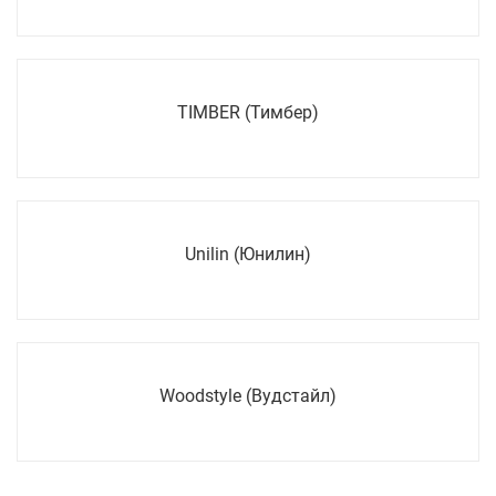
TIMBER (Тимбер)
Unilin (Юнилин)
Woodstyle (Вудстайл)