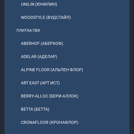
UNILIN (ЮНИЛИН)
WOODSTYLE (ВУДСТАЙЛ)
ПЛИТКА ПВХ
ABERHOF (АБЕРХОФ)
ADELAR (АДЕЛАР)
ALPINE FLOOR (АЛЬПЕН ФЛОР)
ART EAST (АРТ ИСТ)
BERRY-ALLOC (БЕРИ-АЛЛОК)
BETTA (БЕТТА)
CRONAFLOOR (КРОНАФЛОР)