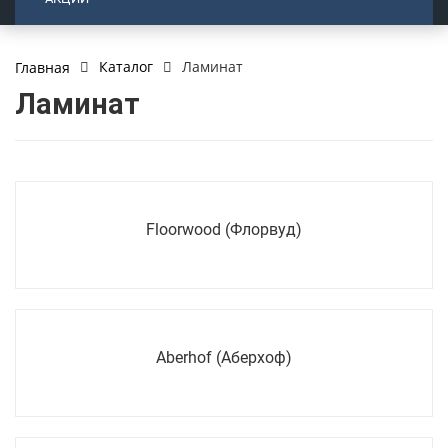
Каталог
Ламинат
Главная
Ламинат
Floorwood (Флорвуд)
Aberhof (Аберхоф)