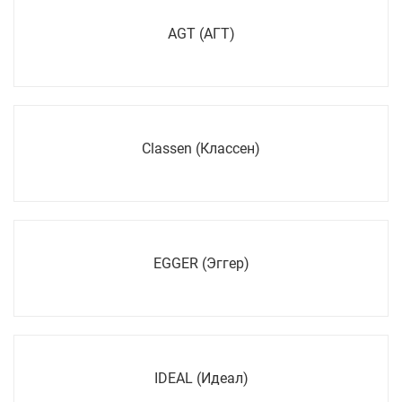
AGT (АГТ)
Classen (Классен)
EGGER (Эггер)
IDEAL (Идеал)