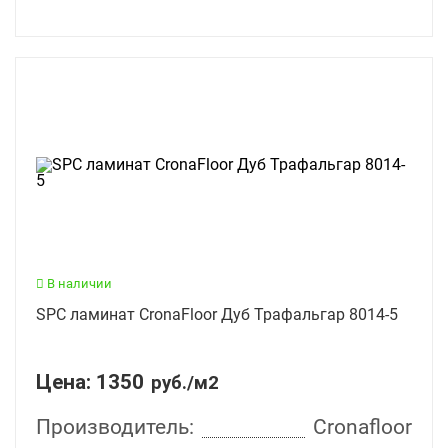
В наличии
SPC ламинат CronaFloor Дуб Трафальгар 8014-5
Цена:
1350
руб./м2
Производитель:
Cronafloor