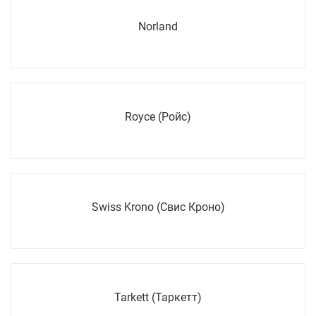
Norland
Royce (Ройс)
Swiss Krono (Свис Кроно)
Tarkett (Таркетт)