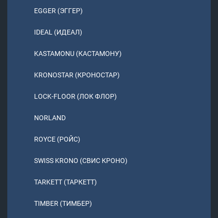
EGGER (ЭГГЕР)
IDEAL (ИДЕАЛ)
KASTAMONU (КАСТАМОНУ)
KRONOSTAR (КРОНОСТАР)
LOCK-FLOOR (ЛОК ФЛОР)
NORLAND
ROYCE (РОЙС)
SWISS KRONO (СВИС КРОНО)
TARKETT (ТАРКЕТТ)
TIMBER (ТИМБЕР)