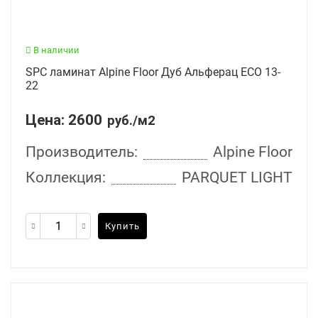
В наличии
SPC ламинат Alpine Floor Дуб Альферац ЕСО 13-
22
Цена:
2600
руб./м2
Производитель:
Alpine Floor
Коллекция:
PARQUET LIGHT
Купить