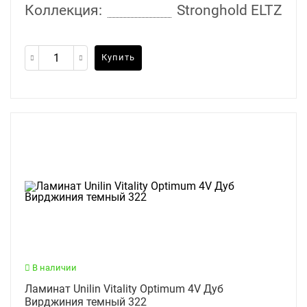
Коллекция:
Stronghold ELTZ
Купить
В наличии
Ламинат Unilin Vitality Optimum 4V Дуб
Вирджиния темный 322