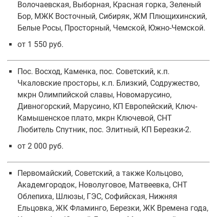
Волочаевская, Выборная, Красная горка, Зеленый
Бор, МЖК Восточный, Сибиряк, ЖМ Плющихинский,
Белые Росы, Просторный, Чемской, Южно-Чемской.
от 1 550 руб.
Пос. Восход, Каменка, пос. Советский, к.п.
Чкаловские просторы, к.п. Близкий, Содружество,
мкрн Олимпийской славы, Новомарусино,
Дивногорский, Марусино, КП Европейский, Ключ-
Камышенское плато, мкрн Ключевой, СНТ
Любитель Спутник, пос. Элитный, КП Березки-2.
от 2 000 руб.
Первомайский, Советский, а также Кольцово,
Академгородок, Новолуговое, Матвеевка, СНТ
Облепиха, Шлюзы, ГЭС, Софийская, Нижняя
Ельцовка, ЖК Фламинго, Березки, ЖК Времена года,