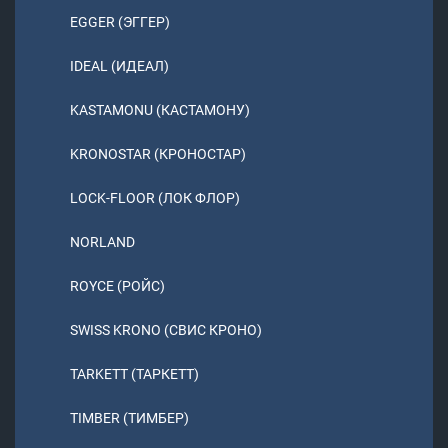
EGGER (ЭГГЕР)
IDEAL (ИДЕАЛ)
KASTAMONU (КАСТАМОНУ)
KRONOSTAR (КРОНОСТАР)
LOCK-FLOOR (ЛОК ФЛОР)
NORLAND
ROYCE (РОЙС)
SWISS KRONO (СВИС КРОНО)
TARKETT (ТАРКЕТТ)
TIMBER (ТИМБЕР)