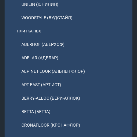
UNILIN (ЮНИЛИН)
WOODSTYLE (ВУДСТАЙЛ)
ПЛИТКА ПВХ
ABERHOF (АБЕРХОФ)
ADELAR (АДЕЛАР)
ALPINE FLOOR (АЛЬПЕН ФЛОР)
ART EAST (АРТ ИСТ)
BERRY-ALLOC (БЕРИ-АЛЛОК)
BETTA (БЕТТА)
CRONAFLOOR (КРОНАФЛОР)