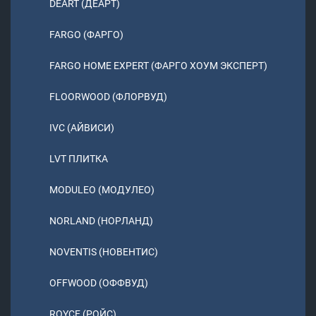
DEART (ДЕАРТ)
FARGO (ФАРГО)
FARGO HOME EXPERT (ФАРГО ХОУМ ЭКСПЕРТ)
FLOORWOOD (ФЛОРВУД)
IVC (АЙВИСИ)
LVT ПЛИТКА
MODULEO (МОДУЛЕО)
NORLAND (НОРЛАНД)
NOVENTIS (НОВЕНТИС)
OFFWOOD (ОФФВУД)
ROYCE (РОЙС)