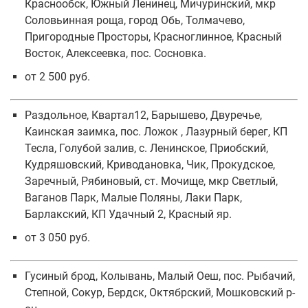
Краснообск, Южный Ленинец, Мичуринский, мкр
Соловьинная роща, город Обь, Толмачево,
Пригородные Просторы, Красноглинное, Красный
Восток, Алексеевка, пос. Сосновка.
от 2 500 руб.
Раздольное, Квартал12, Барышево, Двуречье,
Каинская заимка, пос. Ложок , Лазурный берег, КП
Тесла, Голубой залив, с. Ленинское, Приобский,
Кудряшовский, Криводановка, Чик, Прокудское,
Заречный, Рябиновый, ст. Мочище, мкр Светлый,
Ваганов Парк, Малые Поляны, Лаки Парк,
Барлакский, КП Удачный 2, Красный яр.
от 3 050 руб.
Гусиный брод, Колывань, Малый Оеш, пос. Рыбачий,
Степной, Сокур, Бердск, Октябрский, Мошковский р-