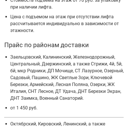
Стоимость подъема на этаж от 70 руб. за упаковку
при наличии лифта.
Цена с подъемом на этаж при отсутствии лифта
рассчитывается индивидуально в зависимости от
этажности.
Прайс по районам доставки
Заельцовский, Калининский, Железнодорожный,
Центральный, Дзержинский, а также Стрижи, 4й, 5й,
бй, мкр Родники, ДП Мочище, СТ Лазурное, Озерный,
Садовый, Пашино, ЖК Светлые 3ори, Ключевой
Березки, Армейский, Лесная Поляна, Озерки, ЖК
Италия, СНТ Лесное, ДТ Удача, ДНТ Березки Экран,
ДНТ Заимка, Военный Санаторий.
от 1 450 руб.
Октябрский, Кировский, Ленинский, а также