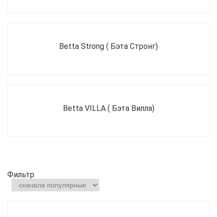
Betta Strong ( Бэта Стронг)
Betta VILLA ( Бэта Вилла)
Фильтр