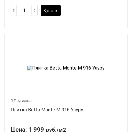
Купить
Под заказ
Плитка Betta Monte М 916 Улуру
Цена:
1 999
руб./м2