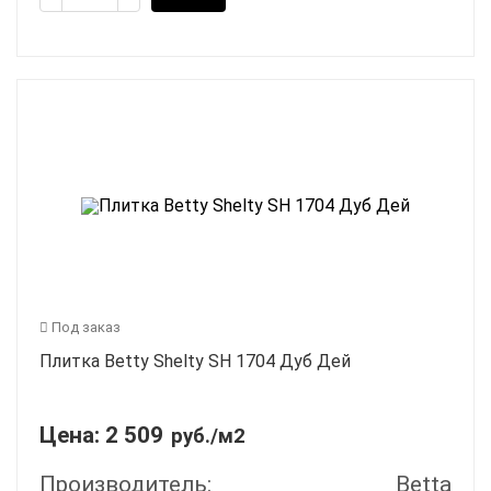
Под заказ
Плитка Betty Shelty SH 1704 Дуб Дей
Цена:
2 509
руб./м2
Производитель:
Betta