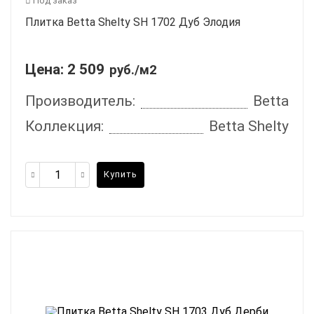
Под заказ
Плитка Betta Shelty SH 1702 Дуб Элодия
Цена:
2 509
руб./м2
Производитель:
Betta
Коллекция:
Betta Shelty
Купить