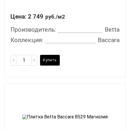
Цена:
2 749
руб./м2
Производитель:
Betta
Коллекция:
Baccara
Купить