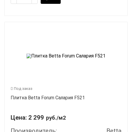
Под заказ
Плитка Betta Forum Салария F521
Цена:
2 299
руб./м2
Производитель:
Betta