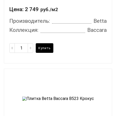
Цена:
2 749
руб./м2
Производитель:
Betta
Коллекция:
Baccara
Купить