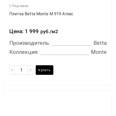
Под заказ
Плитка Betta Monte M 919 Атлас
Цена:
1 999
руб./м2
Производитель:
Betta
Коллекция:
Monte
Купить