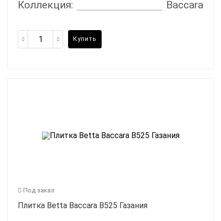
Коллекция:
Baccara
Купить
Под заказ
Плитка Betta Baccara B525 Газания