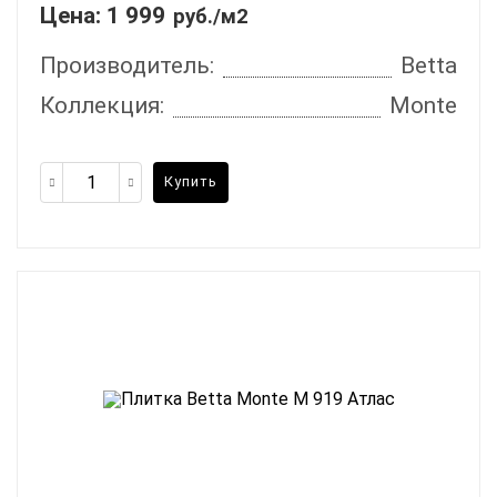
Цена:
1 999
руб./м2
Производитель:
Betta
Коллекция:
Monte
Купить