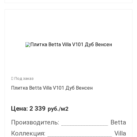
Под заказ
Плитка Betta Villa V101 Дуб Венсен
Цена:
2 339
руб./м2
Производитель:
Betta
Коллекция:
Villa