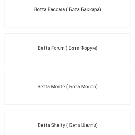
Betta Baccara ( Бэта Баккара)
Betta Forum ( Бэта Форум)
Betta Monte ( Бэта Монтэ)
Betta Shelty ( Бэта Шелти)