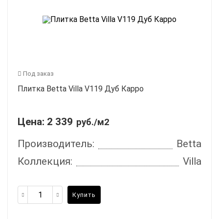
Под заказ
Плитка Betta Villa V119 Дуб Карро
Цена:
2 339
руб./м2
Производитель:
Betta
Коллекция:
Villa
Купить