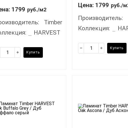
Цена:
1799
руб./м
ена:
1799
руб./м2
Производитель:
роизводитель:
Timber
Коллекция:
HA
оллекция:
HARVEST
Купить
Купить