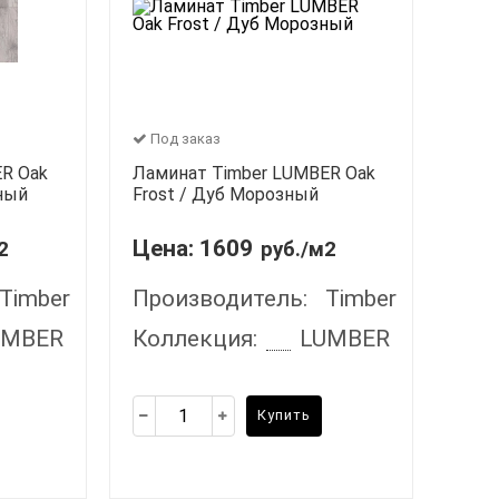
Под заказ
R Oak
Ламинат Timber LUMBER Oak
ный
Frost / Дуб Морозный
Цена:
1609
2
руб./м2
Timber
Производитель:
Timber
UMBER
Коллекция:
LUMBER
Купить