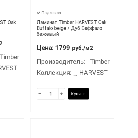
Под заказ
ST Oak
Ламинат Timber HARVEST Oak
Buffalo beige / Дуб Баффало
бежевый
2
Цена:
1799
руб./м2
Timber
Производитель:
Timber
RVEST
Коллекция:
HARVEST
Купить