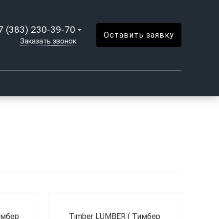
7 (383) 230-39-70
Оставить заявку
Заказать звонок
имбер
Timber LUMBER ( Тимбер