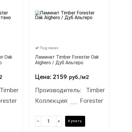
Под заказ
er Oak
Ламинат Timber Forester Oak
о
Alghero / Дуб Альгеро
Цена:
2159
2
руб./м2
Timber
Производитель:
Timber
rester
Коллекция:
Forester
Купить