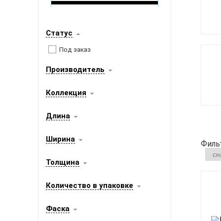
Статус
Под заказ
Производитель
Коллекция
Длина
Ширина
Филь
Толщина
Количество в упаковке
Фаска