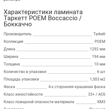
Характеристики ламината
Таркетт POEM Boccaccio /
Боккаччо
Производитель
Tarkett
Коллекция
POEM
Длина
1292 мм
Ширина
194 мм
Толщина
10 мм
Количество в упаковке
6 шт
Площадь упаковки
1,503 м2
Фаска
4-х сторонняя крашеная фаска
Класс изностойкости
33+ / АС6
Класс пожарной опасности материала
КМ3