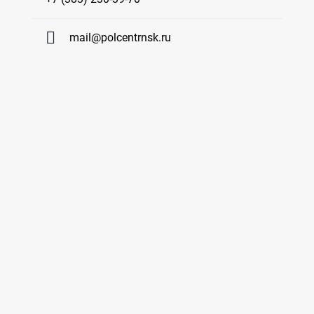
mail@polcentrnsk.ru