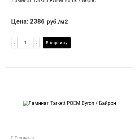
Ламинат Tarkett POEM Burns / Бернс
Цена:
2386
руб./м2
В корзину
Под заказ