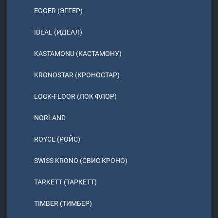
EGGER (ЭГГЕР)
IDEAL (ИДЕАЛ)
KASTAMONU (КАСТАМОНУ)
KRONOSTAR (КРОНОСТАР)
LOCK-FLOOR (ЛОК ФЛОР)
NORLAND
ROYCE (РОЙС)
SWISS KRONO (СВИС КРОНО)
TARKETT (ТАРКЕТТ)
TIMBER (ТИМБЕР)