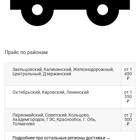
Прайс по районам
Заельцовский, Калининский, Железнодорожный,
от 1
Центральный, Дзержинский
450
₽
Октябрьский, Кировский, Ленинский
от 1
550
₽
Первомайский, Советский, Кольцово,
от 2
Академгородок, ГЭС, Краснообск, г. Обь,
500
Толмачево
₽
Подробнее про остальные регионы доставки →