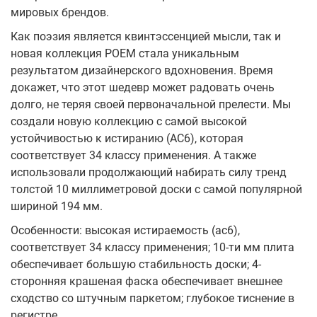
мировых брендов.
Как поэзия является квинтэссенцией мысли, так и
новая коллекция POEM стала уникальным
результатом дизайнерского вдохновения. Время
докажет, что этот шедевр может радовать очень
долго, не теряя своей первоначальной прелести. Мы
создали новую коллекцию с самой высокой
устойчивостью к истиранию (AC6), которая
соответствует 34 классу применения. А также
использовали продолжающий набирать силу тренд
толстой 10 миллиметровой доски с самой популярной
шириной 194 мм.
Особенности: высокая истираемость (ac6),
соответствует 34 классу применения; 10-ти мм плита
обеспечивает большую стабильность доски; 4-
сторонняя крашеная фаска обеспечивает внешнее
сходство со штучным паркетом; глубокое тиснение в
регистре.