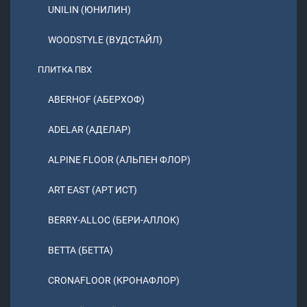
UNILIN (ЮНИЛИН)
WOODSTYLE (ВУДСТАЙЛ)
ПЛИТКА ПВХ
ABERHOF (АБЕРХОФ)
ADELAR (АДЕЛАР)
ALPINE FLOOR (АЛЬПЕН ФЛОР)
ART EAST (АРТ ИСТ)
BERRY-ALLOC (БЕРИ-АЛЛОК)
BETTA (БЕТТА)
CRONAFLOOR (КРОНАФЛОР)