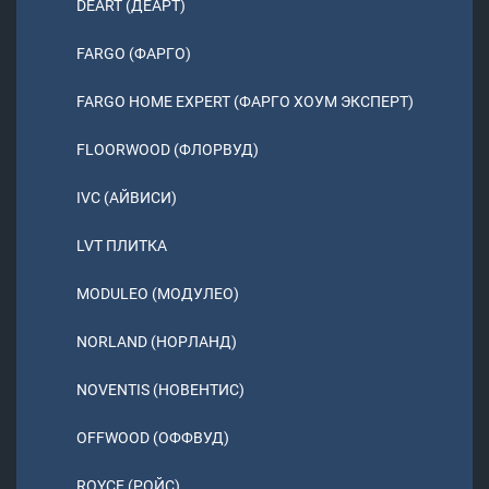
DEART (ДЕАРТ)
FARGO (ФАРГО)
FARGO HOME EXPERT (ФАРГО ХОУМ ЭКСПЕРТ)
FLOORWOOD (ФЛОРВУД)
IVC (АЙВИСИ)
LVT ПЛИТКА
MODULEO (МОДУЛЕО)
NORLAND (НОРЛАНД)
NOVENTIS (НОВЕНТИС)
OFFWOOD (ОФФВУД)
ROYCE (РОЙС)