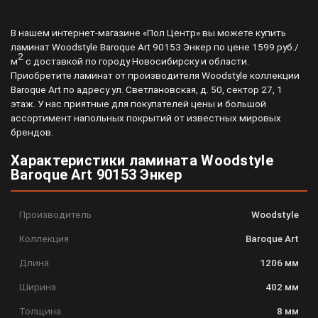
В нашем интернет-магазине «Пол Центр» вы можете купить
ламинат Woodstyle Baroque Art 90153 Энкер по цене 1599 руб./
2
м
с доставкой по городу Новосибирску и области.
Приобретите ламинат от производителя Woodstyle коллекции
Baroque Art по адресу ул. Светлановская, д. 50, сектор 27, 1
этаж. У нас приятные для покупателей цены и большой
ассортимент напольных покрытий от известных мировых
брендов.
Характеристики ламината Woodstyle
Baroque Art 90153 Энкер
Производитель
Woodstyle
Коллекция
Baroque Art
Длина
1206 мм
Ширина
402 мм
Толщина
8 мм