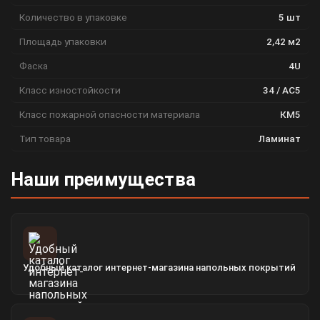
Количество в упаковке
5 шт
Площадь упаковки
2,42 м2
Фаска
4U
Класс изностойкости
34 / АС5
Класс пожарной опасности материала
КМ5
Тип товара
Ламинат
Наши преимущества
Удобный каталог интернет-магазина напольных покрытий