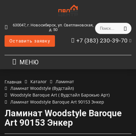
630047, г. Новосибирск, ул. Светлановская,
д. 50
+7 (383) 230-39-70
Оставить заявку
МЕНЮ
Каталог
Ламинат
Главная
Ламинат Woodstyle (Вудстайл)
Woodstyle Baroque Art ( Вудстайл Барокью Арт)
Ламинат Woodstyle Baroque Art 90153 Энкер
Ламинат Woodstyle Baroque
Art 90153 Энкер