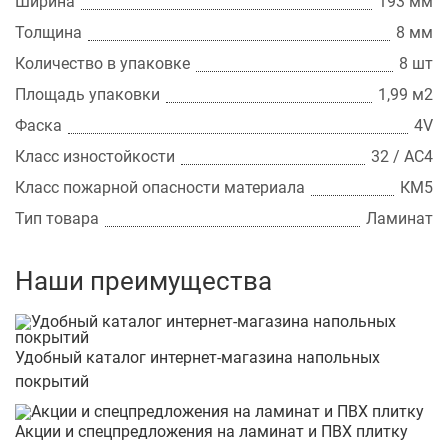
Ширина
193 мм
Толщина
8 мм
Количество в упаковке
8 шт
Площадь упаковки
1,99 м2
Фаска
4V
Класс изностойкости
32 / АС4
Класс пожарной опасности материала
КМ5
Тип товара
Ламинат
Наши преимущества
Удобный каталог интернет-магазина напольных
покрытий
Акции и спецпредложения на ламинат и ПВХ плитку