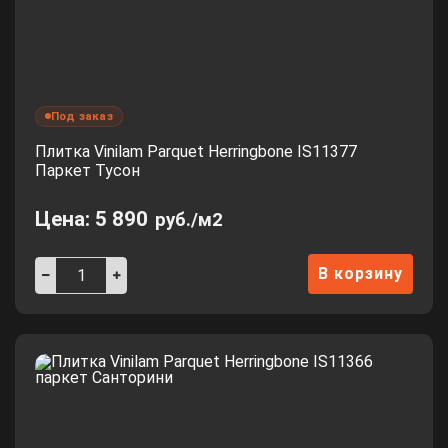
Под заказ
Плитка Vinilam Parquet Herringbone IS11377
Паркет Тусон
Цена:
5 890
руб./м2
В корзину