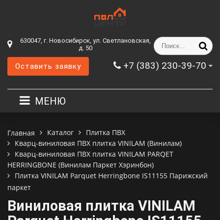
630047, г. Новосибирск, ул. Светлановская,
д. 50
+7 (383) 230-39-70
Оставить заявку
МЕНЮ
Каталог
Плитка ПВХ
Главная
Кварц-виниловая ПВХ плитка VINILAM (Винилам)
Кварц-виниловая ПВХ плитка VINILAM PARQET
HERRINGBONE (Винилам Паркет Хэринбон)
Плитка VINILAM Parquet Herringbone IS11155 Парижский
паркет
Виниловая плитка VINILAM