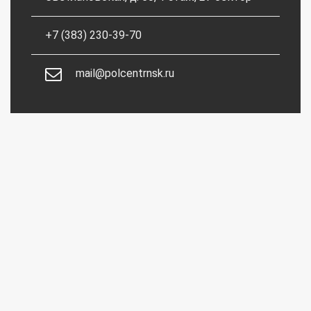
+7 (383) 230-39-70
mail@polcentrnsk.ru