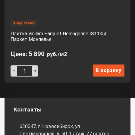
Под заказ
Плитка Vinilam Parquet Herringbone IS11355
Паркет Монпелье
Цена:
5 890
руб./м2
В корзину
Контакты
630047, г. Новосибирск, ул.
Светлановская, д. 50, 1 этаж, 27 сектор