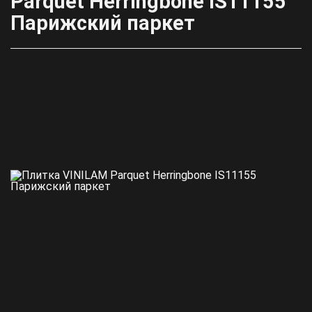
Parquet Herringbone IS11155
Парижский паркет