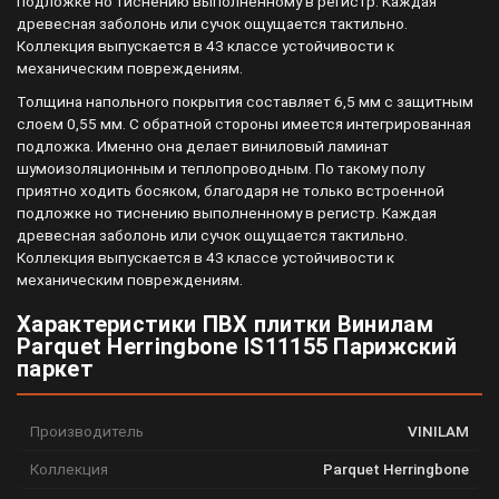
подложке но тиснению выполненному в регистр. Каждая
древесная заболонь или сучок ощущается тактильно.
Коллекция выпускается в 43 классе устойчивости к
механическим повреждениям.
Толщина напольного покрытия составляет 6,5 мм с защитным
слоем 0,55 мм. С обратной стороны имеется интегрированная
подложка. Именно она делает виниловый ламинат
шумоизоляционным и теплопроводным. По такому полу
приятно ходить босяком, благодаря не только встроенной
подложке но тиснению выполненному в регистр. Каждая
древесная заболонь или сучок ощущается тактильно.
Коллекция выпускается в 43 классе устойчивости к
механическим повреждениям.
Характеристики ПВХ плитки Винилам
Parquet Herringbone IS11155 Парижский
паркет
Производитель
VINILAM
Коллекция
Parquet Herringbone