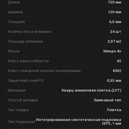
Длина
720 мм
Ширина
120 мм
Толщина
6,5 мм
Количество в упаковке
24 шт
Площадь упаковки
2,07 м2
Фаска
Микро 4v
Класс изностойкости
43
Класс пожарной опасности материала
КМ2
Защитный слой PU
0,55 мм
Материал
Кварц-виниловая плитка (LVT)
Способ укладки
Замковый тип
Тип товара
Плитка
Интегрированная синтетическая подложка
Тип подложки
IXPE, 1 мм