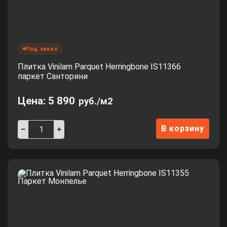
Под заказ
Плитка Vinilam Parquet Herringbone IS11366
паркет Санторини
Цена:
5 890
руб./м2
В корзину