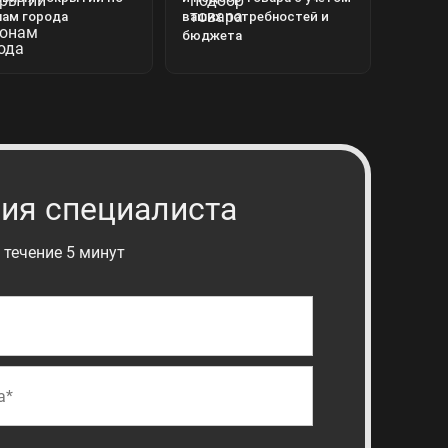
нам города
ваших потребностей и
бюджета
ия специалиста
 течение 5 минут