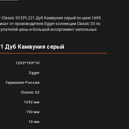
 Classic 33 EPL221 Дуб Камвуния серый по цене 1695
нат от производителя Egger коллекции Classic 33 по
 покупателей цены и большой ассортимент напольных
21 Дуб Камвуния серый
1292*193*10
Egger
Германия-Россия
Classic 33
1292 мм
193 мм
10 мм