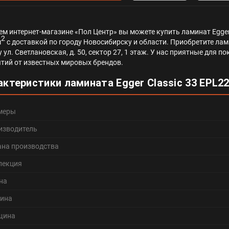
ем интернет-магазине «Пол Центр» вы можете купить ламинат Egger
2
м
с доставкой по городу Новосибирску и области. Приобретите лами
у ул. Светлановская, д. 50, сектор 27, 1 этаж. У нас приятные для
тий от известных мировых брендов.
актеристики ламината Egger Classic 33 EPL2
меры
изводитель
ана производства
лекция
на
ина
щина