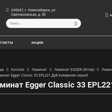
630047, г. Новосибирск, ул.
+
Светлановская, д. 50
НТАКТЫ
АКЦИИ
Каталог
Ламинат
Ламинат EGGER (Эггер)
Ламина
ая
минат Egger Classic 33 EPL221 Дуб Камвуния серый
минат Egger Classic 33 EPL2