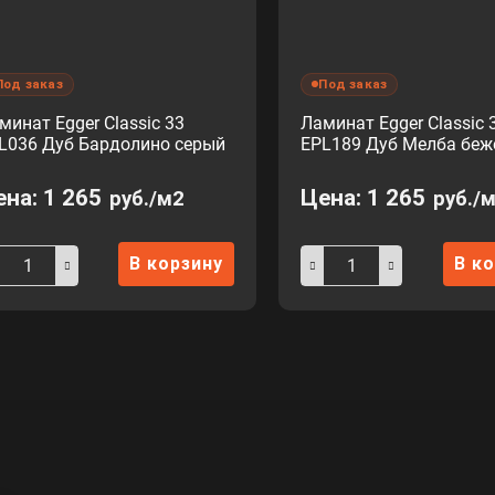
Под заказ
Под заказ
минат Egger Classic 33
Ламинат Egger Classic 
L036 Дуб Бардолино серый
EPL189 Дуб Мелба бе
ена:
1 265
Цена:
1 265
руб./м2
руб./
В корзину
В к