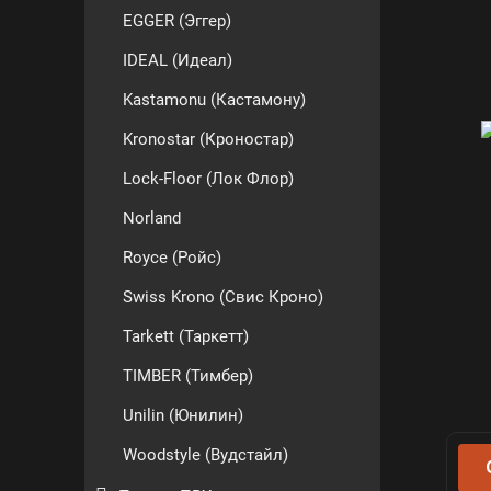
EGGER (Эггер)
IDEAL (Идеал)
Kastamonu (Кастамону)
Kronostar (Кроностар)
Lock-Floor (Лок Флор)
Norland
Royce (Ройс)
Swiss Krono (Свис Кроно)
Tarkett (Таркетт)
TIMBER (Тимбер)
Unilin (Юнилин)
Woodstyle (Вудстайл)