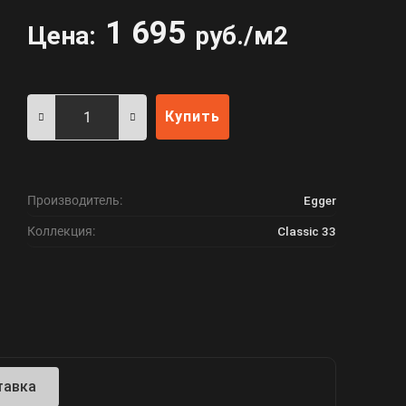
1 695
Цена:
руб./м2
Купить
Производитель:
Egger
Коллекция:
Classic 33
тавка