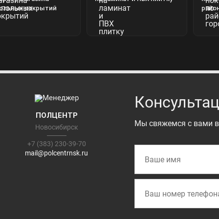
ольных покрытий
райо
Консультац
ПОЛЦЕНТР
Мы свяжемся с вами в
Новосибирск
+7 (383) 230-39-70
mail@polcentrnsk.ru