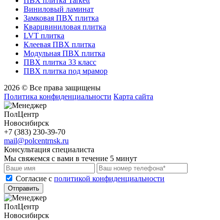
ПВХ плитка Tarkett
Виниловый ламинат
Замковая ПВХ плитка
Кварцвиниловая плитка
LVT плитка
Клеевая ПВХ плитка
Модульная ПВХ плитка
ПВХ плитка 33 класс
ПВХ плитка под мрамор
2026 © Все права защищены
Политика конфиденциальности
Карта сайта
ПолЦентр
Новосибирск
+7 (383) 230-39-70
mail@polcentrnsk.ru
Консультация специалиста
Мы свяжемся с вами в течение 5 минут
Cогласие с
политикой конфиденциальности
Отправить
ПолЦентр
Новосибирск