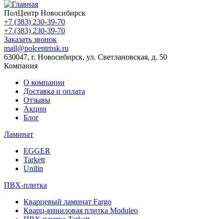
ПолЦентр Новосибирск
+7 (383) 230-39-70
+7 (383) 230-39-70
Заказать звонок
mail@polcentrnsk.ru
630047, г. Новосибирск, ул. Светлановская, д. 50
Компания
О компании
Доставка и оплата
Отзывы
Акции
Блог
Ламинат
EGGER
Tarkett
Unilin
ПВХ-плитка
Кварцевый ламинат Fargo
Кварц-виниловая плитка Moduleo