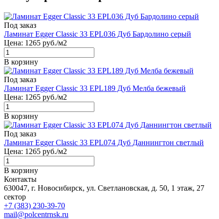
Под заказ
Ламинат Egger Classic 33 EPL036 Дуб Бардолино серый
Цена:
1265
руб./м2
В корзину
Под заказ
Ламинат Egger Classic 33 EPL189 Дуб Мелба бежевый
Цена:
1265
руб./м2
В корзину
Под заказ
Ламинат Egger Classic 33 EPL074 Дуб Даннингтон светлый
Цена:
1265
руб./м2
В корзину
Контакты
630047, г. Новосибирск, ул. Светлановская, д. 50, 1 этаж, 27
сектор
+7 (383) 230-39-70
mail@polcentrnsk.ru