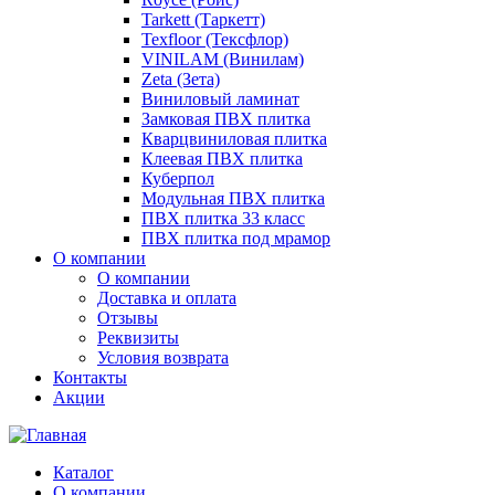
Tarkett (Таркетт)
Texfloor (Тексфлор)
VINILAM (Винилам)
Zeta (Зета)
Виниловый ламинат
Замковая ПВХ плитка
Кварцвиниловая плитка
Клеевая ПВХ плитка
Куберпол
Модульная ПВХ плитка
ПВХ плитка 33 класс
ПВХ плитка под мрамор
О компании
О компании
Доставка и оплата
Отзывы
Реквизиты
Условия возврата
Контакты
Акции
Каталог
О компании