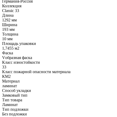
Германия-Россия
Коллекция
Classic 33
Длина
1292 мм
Ширина
193 мм
Толщина
10 мм
Площадь упаковки
1,7455 м2
Фаска
Vобразная фаска
Класс изностойкости
33
Класс пожарной опасности материала
КМ2
Материал
ламинат
Способ укладки
Замковый тип
Тип товара
Ламинат
Тип подложки
Без подложки