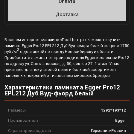
Оплата
Доставка
В нашем интернет-магазине «Пол Центр» вы можете купить
ламинат Egger Pro12 EPL212 Дуб Вуд-фьорд белый по цене 1750
2
руб./м
с доставкой по городу Новосибирску и области.
Приобретите ламинат от производителя Egger коллекции Pro12
по адресу ул. Светлановская, д. 50, сектор 27, 1 этаж. У нас
приятные для покупателей цены и большой ассортимент
напольных покрытий от известных мировых брендов.
Характеристики ламината Egger Pro12
EPL212 Дуб Вуд-фьорд белый
Размеры
1292*193*12
Производитель
Egger
Страна производства
Германия-Россия