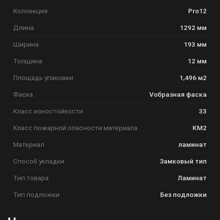
Коллекция
Pro12
Длина
1292 мм
Ширина
193 мм
Толщина
12 мм
Площадь упаковки
1,496 м2
Фаска
Vобразная фаска
Класс изностойкости
33
Класс пожарной опасности материала
КМ2
Материал
ламинат
Способ укладки
Замковый тип
Тип товара
Ламинат
Тип подложки
Без подложки