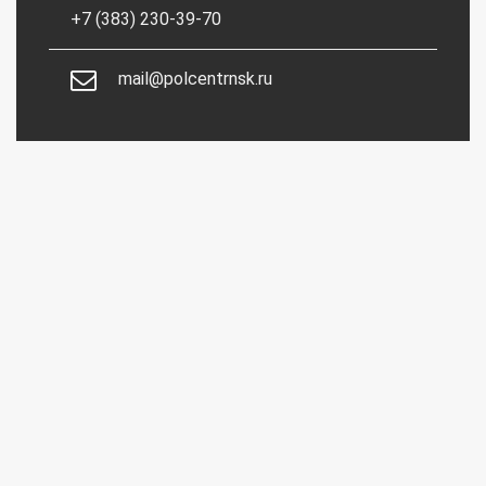
+7 (383) 230-39-70
mail@polcentrnsk.ru