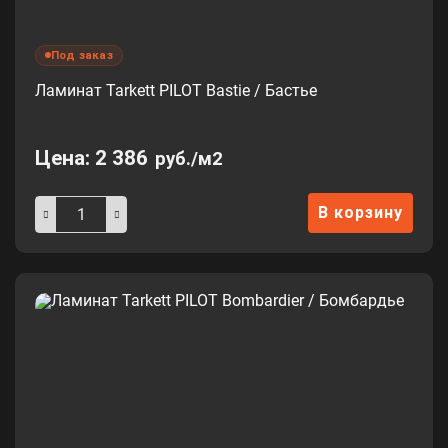
Под заказ
Ламинат Tarkett PILOT Bastie / Бастье
Цена:
2 386
руб./м2
В корзину