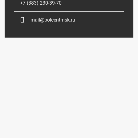
+7 (383) 230-39-70
mail@polcentrnsk.ru