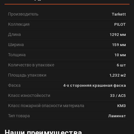
Производитель
Tarkett
Коллекция
PILOT
Длина
1292 мм
Ширина
159 мм
Толщина
10 мм
Количество в упаковке
6 шт
Площадь упаковки
1,232 м2
Фаска
4-х сторонняя крашеная фаска
Класс изностойкости
33 / АС5
Класс пожарной опасности материала
КМ3
Тип товара
Ламинат
Наши преимущества