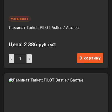
Под заказ
Ламинат Tarkett PILOT Astles / Астлес
Цена:
2 386
руб./м2
В корзину