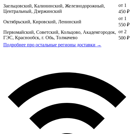
от 1
Заельцовский, Калининский, Железнодорожный,
Центральный, Дзержинский
450 ₽
от 1
Октябрьский, Кировский, Ленинский
550 ₽
от 2
Первомайский, Советский, Кольцово, Академгородок,
ГЭС, Краснообск, г. Обь, Толмачево
500 ₽
Подробнее про остальные регионы доставки →