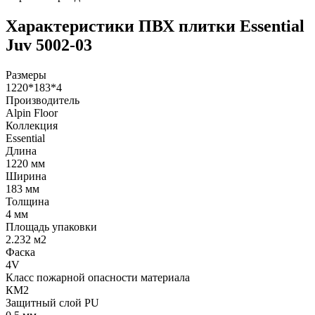
Характеристики ПВХ плитки Essential
Juv 5002-03
Размеры
1220*183*4
Производитель
Alpin Floor
Коллекция
Essential
Длина
1220 мм
Ширина
183 мм
Толщина
4 мм
Площадь упаковки
2.232 м2
Фаска
4V
Класс пожарной опасности материала
КМ2
Защитный слой PU