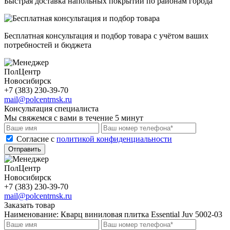
Быстрая доставка напольных покрытий по районам города
Бесплатная консультация и подбор товара с учётом ваших
потребностей и бюджета
ПолЦентр
Новосибирск
+7 (383) 230-39-70
mail@polcentrnsk.ru
Консультация специалиста
Мы свяжемся с вами в течение 5 минут
Cогласие с
политикой конфиденциальности
Отправить
ПолЦентр
Новосибирск
+7 (383) 230-39-70
mail@polcentrnsk.ru
Заказать товар
Наименование:
Кварц виниловая плитка Essential Juv 5002-03