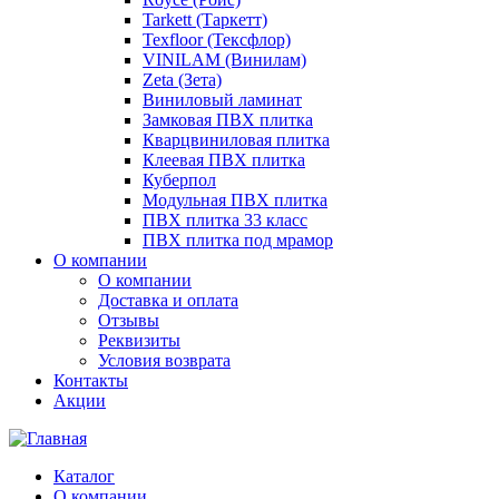
Tarkett (Таркетт)
Texfloor (Тексфлор)
VINILAM (Винилам)
Zeta (Зета)
Виниловый ламинат
Замковая ПВХ плитка
Кварцвиниловая плитка
Клеевая ПВХ плитка
Куберпол
Модульная ПВХ плитка
ПВХ плитка 33 класс
ПВХ плитка под мрамор
О компании
О компании
Доставка и оплата
Отзывы
Реквизиты
Условия возврата
Контакты
Акции
Каталог
О компании