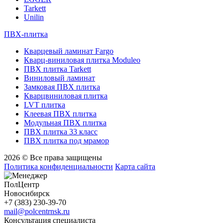
Tarkett
Unilin
ПВХ-плитка
Кварцевый ламинат Fargo
Кварц-виниловая плитка Moduleo
ПВХ плитка Tarkett
Виниловый ламинат
Замковая ПВХ плитка
Кварцвиниловая плитка
LVT плитка
Клеевая ПВХ плитка
Модульная ПВХ плитка
ПВХ плитка 33 класс
ПВХ плитка под мрамор
2026 © Все права защищены
Политика конфиденциальности
Карта сайта
ПолЦентр
Новосибирск
+7 (383) 230-39-70
mail@polcentrnsk.ru
Консультация специалиста