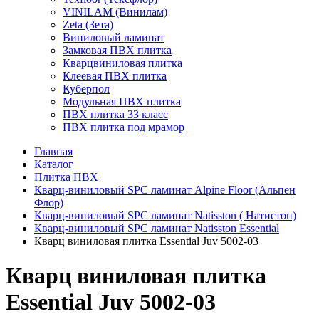
VINILAM (Винилам)
Zeta (Зета)
Виниловый ламинат
Замковая ПВХ плитка
Кварцвиниловая плитка
Клеевая ПВХ плитка
Куберпол
Модульная ПВХ плитка
ПВХ плитка 33 класс
ПВХ плитка под мрамор
Главная
Каталог
Плитка ПВХ
Кварц-виниловый SPC ламинат Alpine Floor (Альпен
Флор)
Кварц-виниловый SPC ламинат Natisston ( Натистон)
Кварц-виниловый SPC ламинат Natisston Essential
Кварц виниловая плитка Essential Juv 5002-03
Кварц виниловая плитка
Essential Juv 5002-03