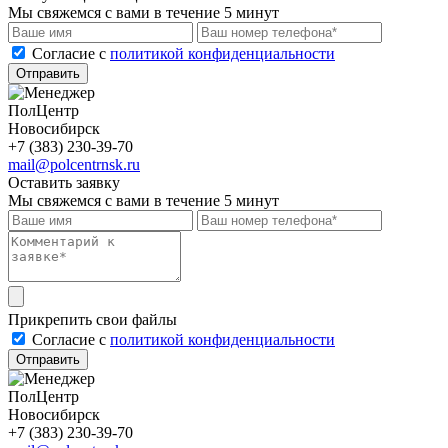
Мы свяжемся с вами в течение 5 минут
Cогласие с
политикой конфиденциальности
Отправить
ПолЦентр
Новосибирск
+7 (383) 230-39-70
mail@polcentrnsk.ru
Оставить заявку
Мы свяжемся с вами в течение 5 минут
Прикрепить свои файлы
Cогласие с
политикой конфиденциальности
Отправить
ПолЦентр
Новосибирск
+7 (383) 230-39-70