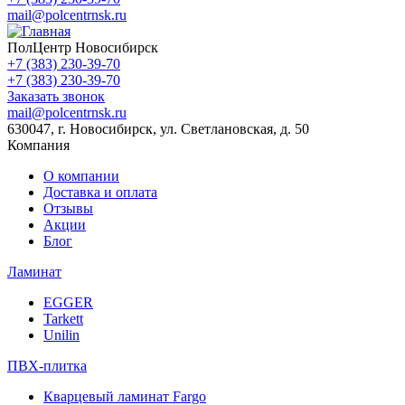
mail@polcentrnsk.ru
ПолЦентр Новосибирск
+7 (383) 230-39-70
+7 (383) 230-39-70
Заказать звонок
mail@polcentrnsk.ru
630047, г. Новосибирск, ул. Светлановская, д. 50
Компания
О компании
Доставка и оплата
Отзывы
Акции
Блог
Ламинат
EGGER
Tarkett
Unilin
ПВХ-плитка
Кварцевый ламинат Fargo