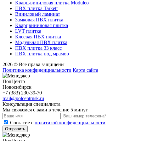
Кварц-виниловая плитка Moduleo
ПВХ плитка Tarkett
Виниловый ламинат
Замковая ПВХ плитка
Кварцвиниловая плитка
LVT плитка
Клеевая ПВХ плитка
Модульная ПВХ плитка
ПВХ плитка 33 класс
ПВХ плитка под мрамор
2026 © Все права защищены
Политика конфиденциальности
Карта сайта
ПолЦентр
Новосибирск
+7 (383) 230-39-70
mail@polcentrnsk.ru
Консультация специалиста
Мы свяжемся с вами в течение 5 минут
Cогласие с
политикой конфиденциальности
Отправить
ПолЦентр