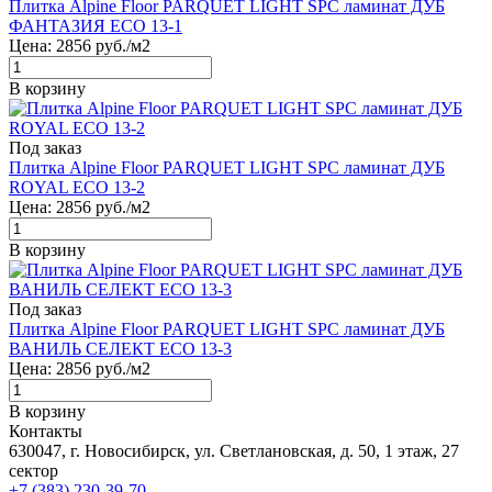
Плитка Alpine Floor PARQUET LIGHT SPC ламинат ДУБ
ФАНТАЗИЯ ЕСО 13-1
Цена:
2856
руб./м2
В корзину
Под заказ
Плитка Alpine Floor PARQUET LIGHT SPC ламинат ДУБ
ROYAL ЕСО 13-2
Цена:
2856
руб./м2
В корзину
Под заказ
Плитка Alpine Floor PARQUET LIGHT SPC ламинат ДУБ
ВАНИЛЬ СЕЛЕКТ ЕСО 13-3
Цена:
2856
руб./м2
В корзину
Контакты
630047, г. Новосибирск, ул. Светлановская, д. 50, 1 этаж, 27
сектор
+7 (383) 230-39-70