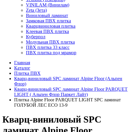
VINILAM (Винилам)
Zeta (Зета)
Виниловый ламинат
Замковая ПВХ плитка
Кварцвиниловая плитка
Клеевая ПВХ плитка
Куберпол
Модульная ПВХ плитка
ПВХ плитка 33 класс
ПВХ плитка под мрамор
Главная
Каталог
Плитка ПВХ
Кварц-виниловый SPC ламинат Alpine Floor (Альпен
Флор)
Кварц-виниловый SPC ламинат Alpine Floor PARQUET
LIGHT ( Альпен Флор Паркет Лайт)
Плитка Alpine Floor PARQUET LIGHT SPC ламинат
ГОЛУБОЙ ЛЕС ЕСО 13-9
Кварц-виниловый SPC
ламинат Alpine Floor