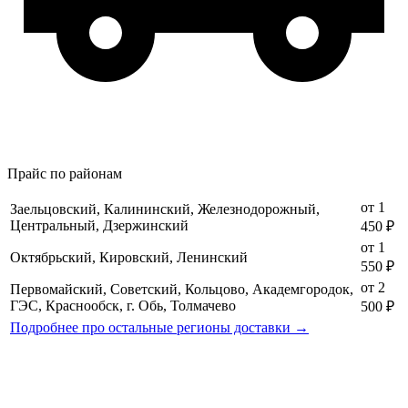
Прайс по районам
от 1
Заельцовский, Калининский, Железнодорожный,
Центральный, Дзержинский
450 ₽
от 1
Октябрьский, Кировский, Ленинский
550 ₽
от 2
Первомайский, Советский, Кольцово, Академгородок,
ГЭС, Краснообск, г. Обь, Толмачево
500 ₽
Подробнее про остальные регионы доставки →