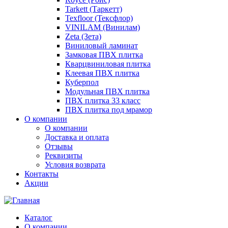
Tarkett (Таркетт)
Texfloor (Тексфлор)
VINILAM (Винилам)
Zeta (Зета)
Виниловый ламинат
Замковая ПВХ плитка
Кварцвиниловая плитка
Клеевая ПВХ плитка
Куберпол
Модульная ПВХ плитка
ПВХ плитка 33 класс
ПВХ плитка под мрамор
О компании
О компании
Доставка и оплата
Отзывы
Реквизиты
Условия возврата
Контакты
Акции
Каталог
О компании