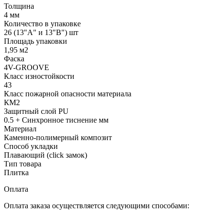
Толщина
4 мм
Количество в упаковке
26 (13"А" и 13"В") шт
Площадь упаковки
1,95 м2
Фаска
4V-GROOVE
Класс изностойкости
43
Класс пожарной опасности материала
КМ2
Защитный слой PU
0.5 + Cинхронное тиснение мм
Материал
Каменно-полимерный композит
Способ укладки
Плавающий (click замок)
Тип товара
Плитка
Оплата
Оплата заказа осуществляется следующими способами: