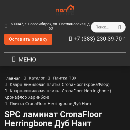
630047, г. Новосибирск, ул. Светлановская, д.
50
+7 (383) 230-39-70
Оставить заявку
МЕНЮ
Каталог
Плитка ПВХ
Главная
Кварц-виниловая плитка CronaFloor (КронаФлор)
Кварц-виниловая плитка CronaFloor Herringbone (
Кронафлор Херинбон)
Плитка CronaFloor Herringbone Дуб Нант
SPC ламинат CronaFloor
Herringbone Дуб Нант