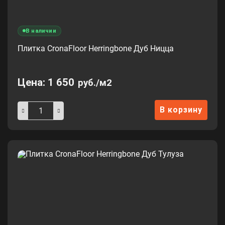
В наличии
Плитка CronaFloor Herringbone Дуб Ницца
Цена:
1 650
руб./м2
В корзину