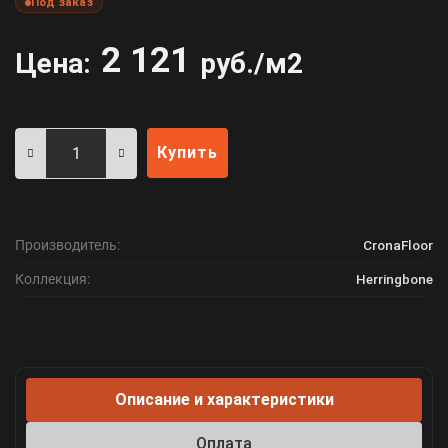
Под заказ
2 121
Цена:
руб./м2
Купить
Производитель:
CronaFloor
Коллекция:
Herringbone
Описание и характеристики
Оплата