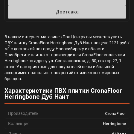
Доставка
В нашем интернет-магазине «Пол Центр» вы можете купить
ПВХ плитку CronaFloor Herringbone Дуб Нант по цене 2121 руб./
2
м
с доставкой по городу Новосибирску и области.
Приобретите плитка от производителя CronaFloor коллекции
Herringbone по адресу ул. Светлановская, д. 50, сектор 27, 1
этаж. У нас приятные для покупателей цены и большой
ассортимент напольных покрытий от известных мировых
брендов.
Характеристики ПВХ плитки CronaFloor
Herringbone Дуб Нант
Производитель
CronaFloor
Коллекция
Herringbone
Длина
640 мм