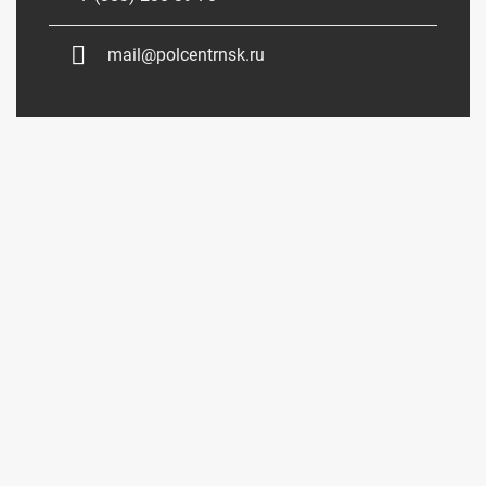
mail@polcentrnsk.ru