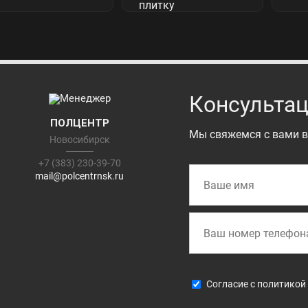
Консультац
ПОЛЦЕНТР
Мы свяжемся с вами в
Новосибирск
+7 (383) 230-39-70
mail@polcentrnsk.ru
Cогласие с
политикой