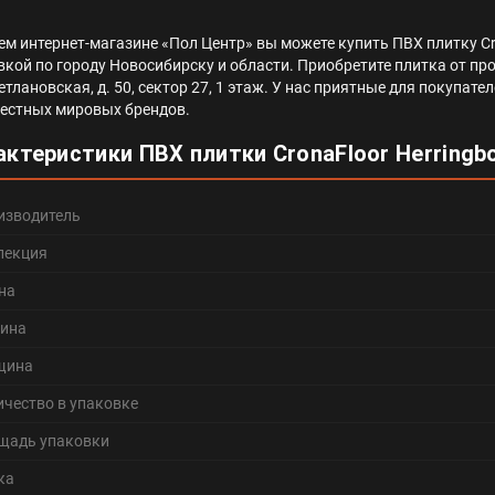
ем интернет-магазине «Пол Центр» вы можете купить ПВХ плитку Cro
вкой по городу Новосибирску и области. Приобретите плитка от про
ветлановская, д. 50, сектор 27, 1 этаж. У нас приятные для покуп
вестных мировых брендов.
актеристики ПВХ плитки CronaFloor Herringb
изводитель
лекция
на
ина
щина
ичество в упаковке
щадь упаковки
ка