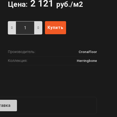
2 121
Цена:
руб./м2
Купить
Производитель:
CronaFloor
Коллекция:
Herringbone
тавка