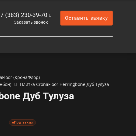
7 (383) 230-39-70
Оставить заявку
Заказать звонок
aFloor (КронаФлор)
нбон)
Плитка CronaFloor Herringbone Дуб Тулуза
bone Дуб Тулуза
Под заказ