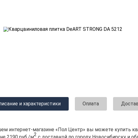
писание и характеристики
Оплата
Доста
шем интернет-магазине «Пол Центр» вы можете купить к
2
не 2190 руб./м
с доставкой по городу Новосибирску и об