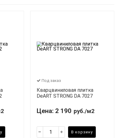
Под заказ
ка
Кварцвиниловая плитка
2
DeART STRONG DA 7027
Цена:
2 190
м2
руб./м2
у
В корзину