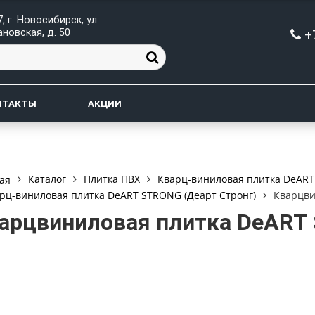
, г. Новосибирск, ул.
+
новская, д. 50
НТАКТЫ
АКЦИИ
Каталог
Плитка ПВХ
Кварц-виниловая плитка DeART 
ая
рц-виниловая плитка DeART STRONG (Деарт Стронг)
Кварцви
арцвиниловая плитка DeART