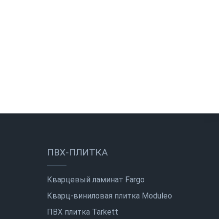
ПВХ-ПЛИТКА
Кварцевый ламинат Fargo
Кварц-виниловая плитка Moduleo
ПВХ плитка Tarkett