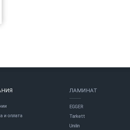
АНИЯ
ЛАМИНАТ
нии
EGGER
а и оплата
Tarkett
Unilin