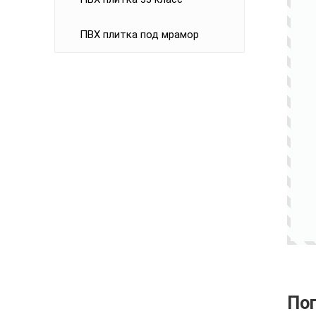
ПВХ плитка под мрамор
По