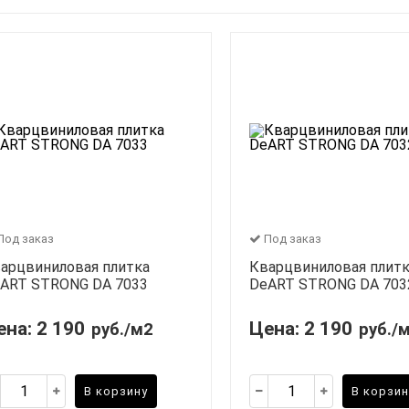
Под заказ
Под заказ
арцвиниловая плитка
Кварцвиниловая плит
ART STRONG DA 7033
DeART STRONG DA 703
ена:
2 190
Цена:
2 190
руб./м2
руб./
В корзину
В корзин