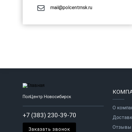
mail@polcentrnsk.ru
КОМП
ПолЦентр Новосибирск
О компа
+7 (383) 230-39-70
Доставк
Отзывы
Заказать звонок