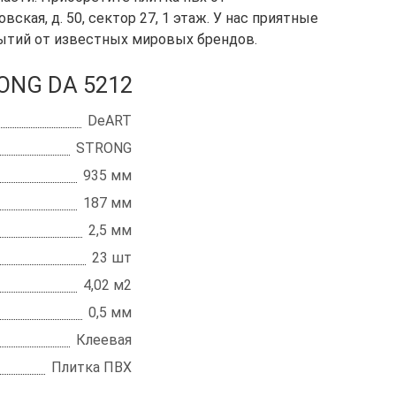
кая, д. 50, сектор 27, 1 этаж. У нас приятные
ытий от известных мировых брендов.
ONG DA 5212
DeART
STRONG
935 мм
187 мм
2,5 мм
23 шт
4,02 м2
0,5 мм
Клеевая
Плитка ПВХ