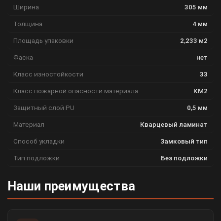
Ширина
305 мм
Толщина
4 мм
Площадь упаковки
2,233 м2
Фаска
нет
Класс изностойкости
33
Класс пожарной опасности материала
КМ2
Защитный слой PU
0,5 мм
Материал
Кварцевый ламинат
Способ укладки
Замковый тип
Тип подложки
Без подложки
Наши преимущества