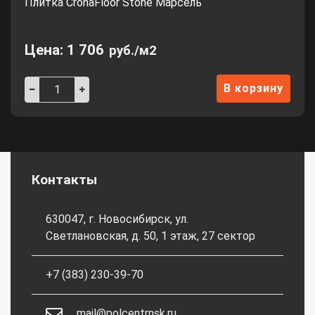
Плитка CronaFloor Stone Марсель
Цена:
1 706
руб./м2
В корзину
Контакты
630047, г. Новосибирск, ул.
Светлановская, д. 50, 1 этаж, 27 сектор
+7 (383) 230-39-70
mail@polcentrnsk.ru