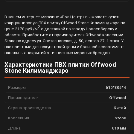
В нашем интернет-магазине «Пол Центр» вы можете купить
кварцвиниловую ПВХ плитку Offwood Stone Килиманджаро по
2
цене 2178 руб./м
с доставкой по городу Новосибирску и
области. Приобретите от производителя Offwood коллекции
Stone по адресу ул. Светлановская, д. 50, сектор 27, 1 этаж. У
нас приятные для покупателей цены и большой ассортимент
напольных покрытий от известных мировых брендов.
Характеристики ПВХ плитки Offwood
Stone Килиманджаро
Размеры
610*305*4
Производитель
Offwood
Страна производства
Китай
Коллекция
Stone
Длина
610 мм