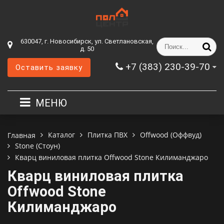
630047, г. Новосибирск, ул. Светлановская,
д. 50
+7 (383) 230-39-70
Оставить заявку
МЕНЮ
Каталог
Плитка ПВХ
Offwood (Оффвуд)
Главная
Stone (Стоун)
Кварц виниловая плитка Offwood Stone Килиманджаро
Кварц виниловая плитка
Offwood Stone
Килиманджаро