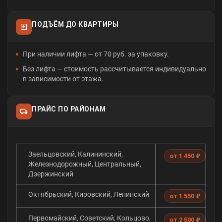
ПОДЪЁМ ДО КВАРТИРЫ
При наличии лифта — от 70 руб. за упаковку.
Без лифта — стоимость рассчитывается индивидуально
в зависимости от этажа.
ПРАЙС ПО РАЙОНАМ
Заельцовский, Калининский,
от 1 450 ₽
Железнодорожный, Центральный,
Дзержинский
Октябрьский, Кировский, Ленинский
от 1 550 ₽
Первомайский, Советский, Кольцово,
от 2 500 ₽