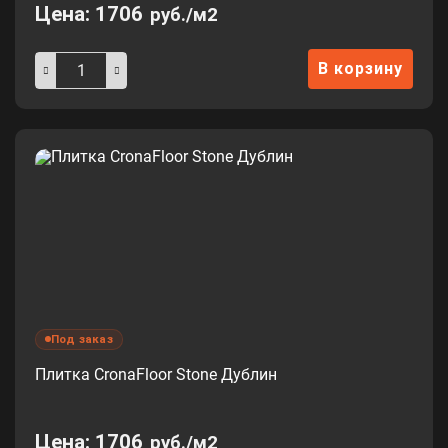
Цена:
1706
руб./м2
В корзину
Под заказ
Плитка CronaFloor Stone Дублин
Цена:
1706
руб./м2