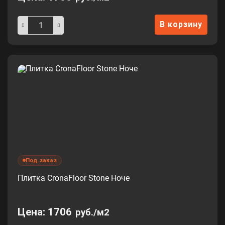
В корзину
Под заказ
Плитка CronaFloor Stone Ноче
Цена:
1706
руб./м2