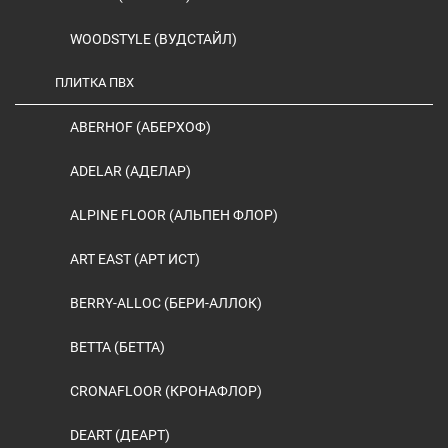
WOODSTYLE (ВУДСТАЙЛ)
ПЛИТКА ПВХ
ABERHOF (АБЕРХОФ)
ADELAR (АДЕЛАР)
ALPINE FLOOR (АЛЬПЕН ФЛОР)
ART EAST (АРТ ИСТ)
BERRY-ALLOC (БЕРИ-АЛЛОК)
BETTA (БЕТТА)
CRONAFLOOR (КРОНАФЛОР)
DEART (ДЕАРТ)