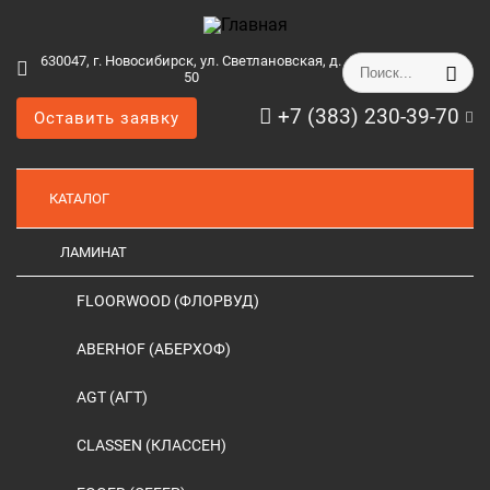
630047, г. Новосибирск, ул. Светлановская, д.
50
+7 (383) 230-39-70
Оставить заявку
КАТАЛОГ
ЛАМИНАТ
FLOORWOOD (ФЛОРВУД)
ABERHOF (АБЕРХОФ)
AGT (АГТ)
CLASSEN (КЛАССЕН)