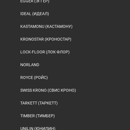
EGGER (ЭГГЕР)
IDEAL (ИДЕАЛ)
KASTAMONU (КАСТАМОНУ)
KRONOSTAR (КРОНОСТАР)
LOCK-FLOOR (ЛОК ФЛОР)
NORLAND
ROYCE (РОЙС)
SWISS KRONO (СВИС КРОНО)
TARKETT (ТАРКЕТТ)
TIMBER (ТИМБЕР)
UNILIN (ЮНИЛИН)