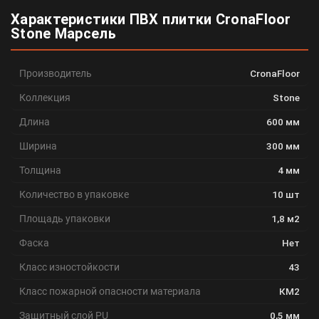
Характеристики ПВХ плитки CronaFloor
Stone Марсель
Производитель
CronaFloor
Коллекция
Stone
Длина
600 мм
Ширина
300 мм
Толщина
4 мм
Количество в упаковке
10 шт
Площадь упаковки
1,8 м2
Фаска
Нет
Класс изностойкости
43
Класс пожарной опасности материала
КМ2
Защитный слой PU
0,5 мм