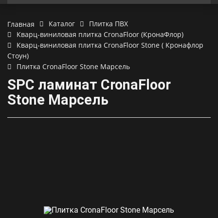
Каталог
Плитка ПВХ
Главная
Кварц-виниловая плитка CronaFloor (КронаФлор)
Кварц-виниловая плитка CronaFloor Stone ( Кронафлор
Стоун)
Плитка CronaFloor Stone Марсель
SPC ламинат CronaFloor
Stone Марсель