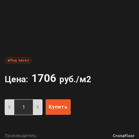
Под заказ
1706
Цена:
руб./м2
Купить
Производитель:
CronaFloor