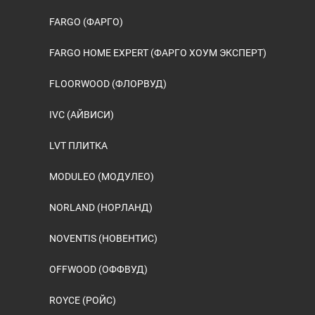
FARGO (ФАРГО)
FARGO HOME EXPERT (ФАРГО ХОУМ ЭКСПЕРТ)
FLOORWOOD (ФЛОРВУД)
IVC (АЙВИСИ)
LVT ПЛИТКА
MODULEO (МОДУЛЕО)
NORLAND (НОРЛАНД)
NOVENTIS (НОВЕНТИС)
OFFWOOD (ОФФВУД)
ROYCE (РОЙС)