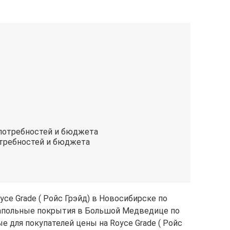
отребностей и бюджета
ce Grade ( Ройс Грэйд) в Новосибирске по
 напольные покрытия в Большой Медведице по
ные для покупателей цены на Royce Grade ( Ройс