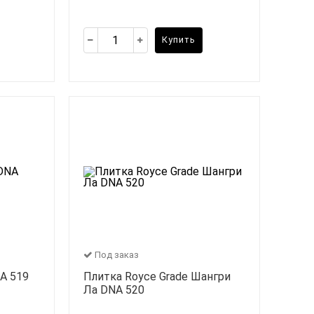
Купить
Под заказ
A 519
Плитка Royce Grade Шангри
Ла DNA 520