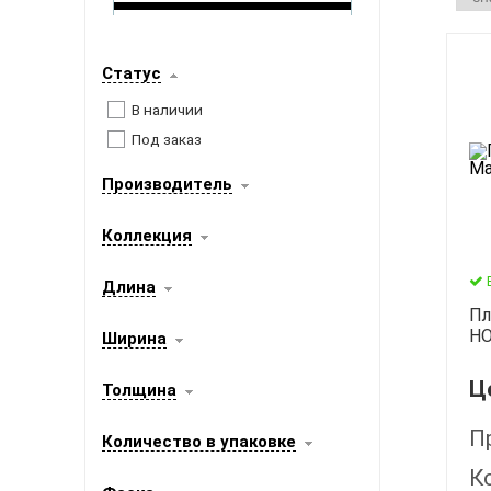
Статус
В наличии
Под заказ
Производитель
Коллекция
Длина
Пл
HO
Ширина
Ц
Толщина
П
Количество в упаковке
К