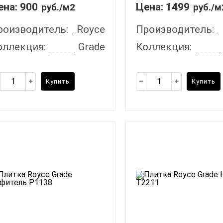
ена:
900
Цена:
1499
руб./м2
руб./м
роизводитель:
Royce
Производитель:
оллекция:
Grade
Коллекция:
Купить
Купить