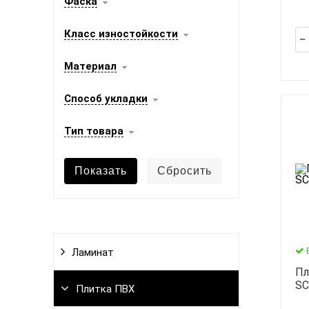
Фаска
Класс изностойкости
Материал
Способ укладки
Тип товара
Ламинат
Пл
SC
Плитка ПВХ