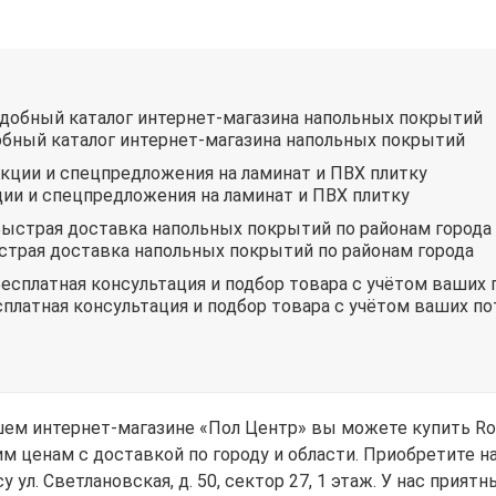
бный каталог интернет-магазина напольных покрытий
ии и спецпредложения на ламинат и ПВХ плитку
трая доставка напольных покрытий по районам города
платная консультация и подбор товара с учётом ваших п
шем интернет-магазине «Пол Центр» вы можете купить Roy
им ценам с доставкой по городу и области. Приобретите
у ул. Светлановская, д. 50, сектор 27, 1 этаж. У нас прият