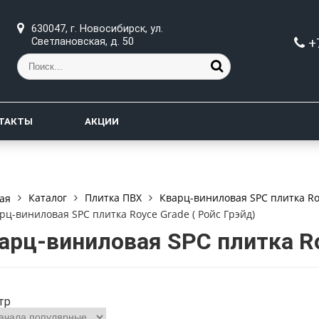
630047, г. Новосибирск, ул.
+
Светлановская, д. 50
ТАКТЫ
АКЦИИ
Каталог
Плитка ПВХ
Кварц-виниловая SPC плитка Roy
ая
рц-виниловая SPC плитка Royce Grade ( Ройс Грэйд)
арц-виниловая SPC плитка R
тр