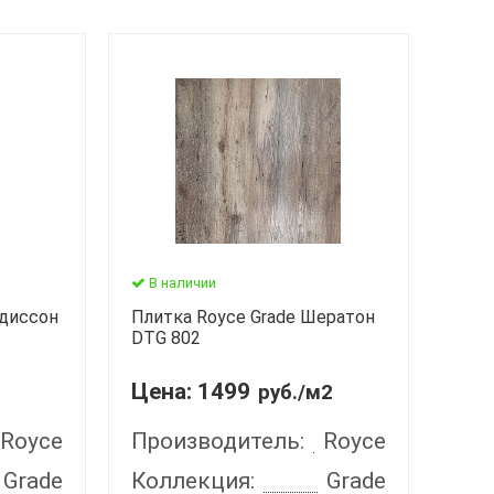
В наличии
эдиссон
Плитка Royce Grade Шератон
DTG 802
Цена:
1499
руб./м2
Royce
Производитель:
Royce
Grade
Коллекция:
Grade