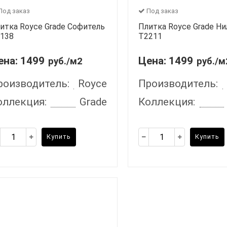
Под заказ
Под заказ
итка Royce Grade Софитель
Плитка Royce Grade Ни
138
T2211
ена:
1499
Цена:
1499
руб./м2
руб./м
роизводитель:
Royce
Производитель:
оллекция:
Grade
Коллекция:
Купить
Купить