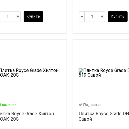
Купить
Купить
В наличии
Под заказ
итка Royce Grade Хилтон
Плитка Royce Grade DN
OAK-20G
Савой