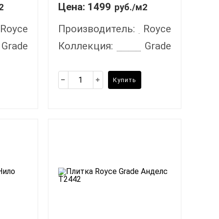
Цена:
1499
2
руб./м2
Royce
Производитель:
Royce
Grade
Коллекция:
Grade
Купить