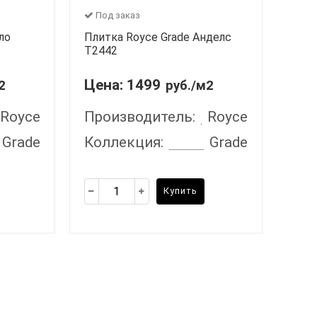
Под заказ
ло
Плитка Royce Grade Анделс
T2442
Цена:
1499
2
руб./м2
Royce
Производитель:
Royce
Grade
Коллекция:
Grade
Купить