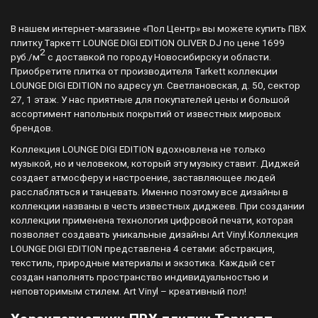
В нашем интернет-магазине «Пол Центр» вы можете купить ПВХ
плитку Таркетт LOUNGE DIGI EDITION OLIVER DJ по цене 1699
2
руб./м
с доставкой по городу Новосибирску и области.
Приобретите плитка от производителя Tarkett коллекции
LOUNGE DIGI EDITION по адресу ул. Светлановская, д. 50, сектор
27, 1 этаж. У нас приятные для покупателей цены и большой
ассортимент напольных покрытий от известных мировых
брендов.
Коллекция LOUNGE DIGI EDITION вдохновлена не только
музыкой, но и человеком, который эту музыку ставит. Диджей
создает атмосферу и настроение, заставляющее людей
расслабляться и танцевать. Именно поэтому все дизайны в
коллекции названы в честь известных диджеев. При создании
коллекции применена технология цифровой печати, которая
позволяет создавать уникальные дизайны Art Vinyl.Коллекция
LOUNGE DIGI EDITION представлена 4 сетами: абстракция,
текстиль, природные материалы и экзотика. Каждый сет
создан наполнять пространство индивидуальностью и
неповторимым стилем. Art Vinyl – креативный пол!