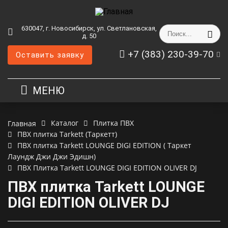
630047, г. Новосибирск, ул. Светлановская,
д. 50
+7 (383) 230-39-70
Оставить заявку
МЕНЮ
Каталог
Плитка ПВХ
Главная
ПВХ плитка Tarkett (Таркетт)
ПВХ плитка Tarkett LOUNGE DIGI EDITION ( Таркет
Лаундж Джи Джи Эдишн)
ПВХ Плитка Tarkett LOUNGE DIGI EDITION OLIVER DJ
ПВХ плитка Tarkett LOUNGE
DIGI EDITION OLIVER DJ