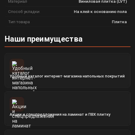
Материал
Виниловая плитка (LVT)
Способ укладки
На клей к основанию пола
Тип товара
Плитка
Наши преимущества
Удобный каталог интернет-магазина напольных покрытий
Акции и спецпредложения на ламинат и ПВХ плитку