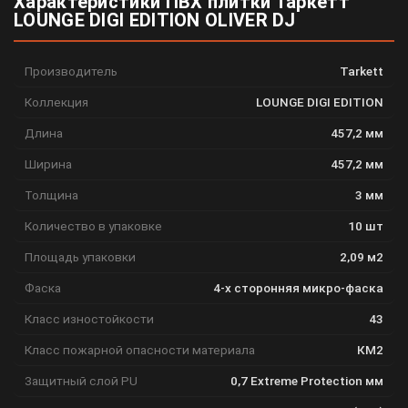
Характеристики ПВХ плитки Таркетт
LOUNGE DIGI EDITION OLIVER DJ
Производитель
Tarkett
Коллекция
LOUNGE DIGI EDITION
Длина
457,2 мм
Ширина
457,2 мм
Толщина
3 мм
Количество в упаковке
10 шт
Площадь упаковки
2,09 м2
Фаска
4-х сторонняя микро-фаска
Класс изностойкости
43
Класс пожарной опасности материала
КМ2
Защитный слой PU
0,7 Extreme Protection мм