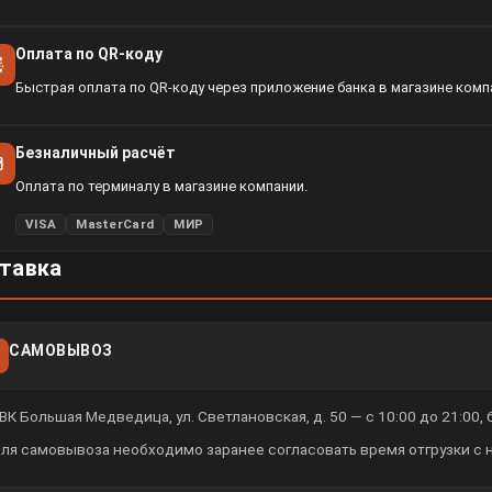
Оплата по QR-коду
Быстрая оплата по QR-коду через приложение банка в магазине комп
Безналичный расчёт
Оплата по терминалу в магазине компании.
VISA
MasterCard
МИР
тавка
САМОВЫВОЗ
ВК Большая Медведица, ул. Светлановская, д. 50 — с 10:00 до 21:00,
ля самовывоза необходимо заранее согласовать время отгрузки с