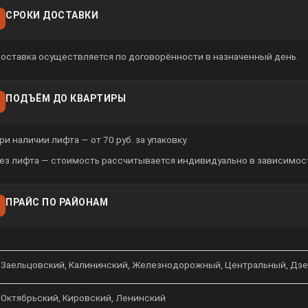
СРОКИ ДОСТАВКИ
оставка осуществляется по договорённости в назначенный день.
ПОДЪЁМ ДО КВАРТИРЫ
ри наличии лифта — от 70 руб. за упаковку.
ез лифта — стоимость рассчитывается индивидуально в зависимост
ПРАЙС ПО РАЙОНАМ
Заельцовский, Калининский, Железнодорожный, Центральный, Дз
Октябрьский, Кировский, Ленинский