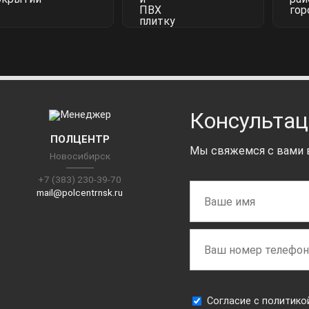
Консультац
ПОЛЦЕНТР
Мы свяжемся с вами в
Новосибирск
+7 (383) 230-39-70
mail@polcentrnsk.ru
Cогласие с
политико