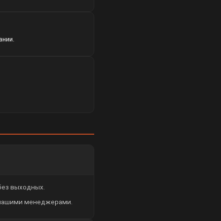
ании.
 без выходных.
 нашими менеджерами.