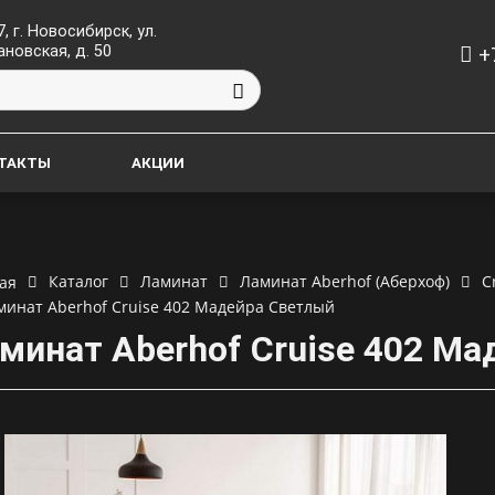
, г. Новосибирск, ул.
+
ановская, д. 50
ТАКТЫ
АКЦИИ
Каталог
Ламинат
Ламинат Aberhof (Аберхоф)
C
ая
минат Aberhof Cruise 402 Мадейра Светлый
минат Aberhof Cruise 402 М