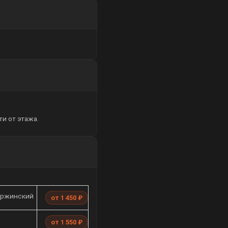
и от этажа.
ержинский
от 1 450 ₽
от 1 550 ₽