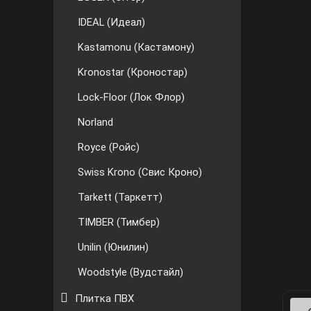
IDEAL (Идеал)
Kastamonu (Кастамону)
Kronostar (Кроностар)
Lock-Floor (Лок Флор)
Norland
Royce (Ройс)
Swiss Krono (Свис Кроно)
Tarkett (Таркетт)
TIMBER (Тимбер)
Unilin (Юнилин)
Woodstyle (Вудстайл)
Плитка ПВХ