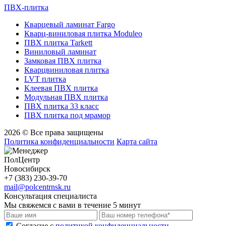
ПВХ-плитка
Кварцевый ламинат Fargo
Кварц-виниловая плитка Moduleo
ПВХ плитка Tarkett
Виниловый ламинат
Замковая ПВХ плитка
Кварцвиниловая плитка
LVT плитка
Клеевая ПВХ плитка
Модульная ПВХ плитка
ПВХ плитка 33 класс
ПВХ плитка под мрамор
2026 © Все права защищены
Политика конфиденциальности
Карта сайта
ПолЦентр
Новосибирск
+7 (383) 230-39-70
mail@polcentrnsk.ru
Консультация специалиста
Мы свяжемся с вами в течение 5 минут
Cогласие с
политикой конфиденциальности