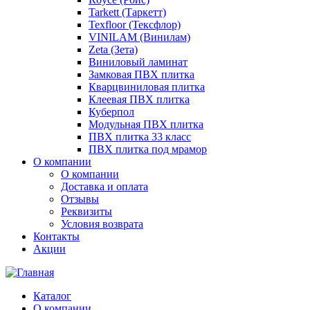
Tarkett (Таркетт)
Texfloor (Тексфлор)
VINILAM (Винилам)
Zeta (Зета)
Виниловый ламинат
Замковая ПВХ плитка
Кварцвиниловая плитка
Клеевая ПВХ плитка
Куберпол
Модульная ПВХ плитка
ПВХ плитка 33 класс
ПВХ плитка под мрамор
О компании
О компании
Доставка и оплата
Отзывы
Реквизиты
Условия возврата
Контакты
Акции
Каталог
О компании