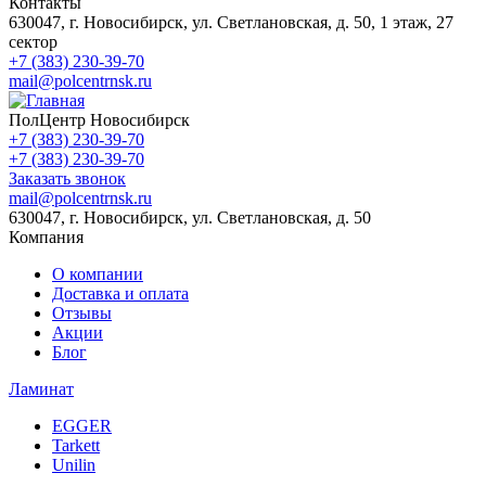
Контакты
630047, г. Новосибирск, ул. Светлановская, д. 50, 1 этаж, 27
сектор
+7 (383) 230-39-70
mail@polcentrnsk.ru
ПолЦентр Новосибирск
+7 (383) 230-39-70
+7 (383) 230-39-70
Заказать звонок
mail@polcentrnsk.ru
630047, г. Новосибирск, ул. Светлановская, д. 50
Компания
О компании
Доставка и оплата
Отзывы
Акции
Блог
Ламинат
EGGER
Tarkett
Unilin