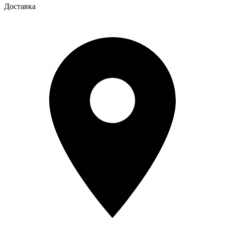
Доставка