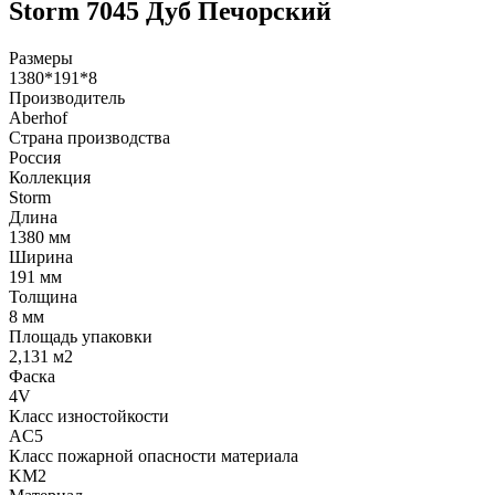
Storm 7045 Дуб Печорский
Размеры
1380*191*8
Производитель
Aberhof
Страна производства
Россия
Коллекция
Storm
Длина
1380 мм
Ширина
191 мм
Толщина
8 мм
Площадь упаковки
2,131 м2
Фаска
4V
Класс изностойкости
AC5
Класс пожарной опасности материала
KM2