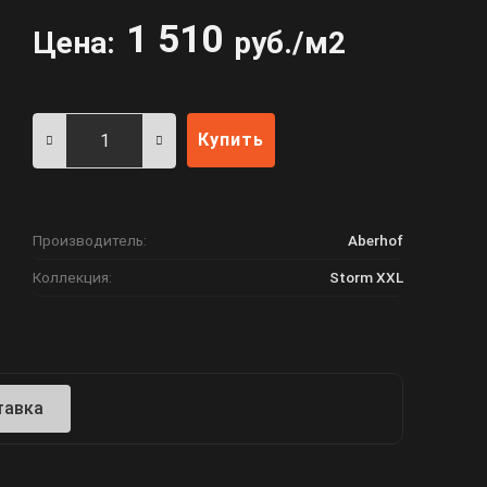
1 510
Цена:
руб./м2
Купить
Производитель:
Aberhof
Коллекция:
Storm XXL
тавка