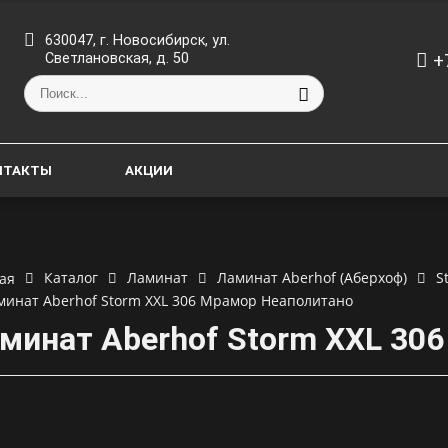
630047, г. Новосибирск, ул.
+
Светлановская, д. 50
НТАКТЫ
АКЦИИ
Каталог
Ламинат
Ламинат Aberhof (Аберхоф)
S
ая
минат Aberhof Storm XXL 306 Мрамор Неаполитано
минат Aberhof Storm XXL 30