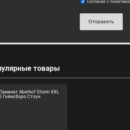
Cогласие с
политико
Отправить
пулярные товары