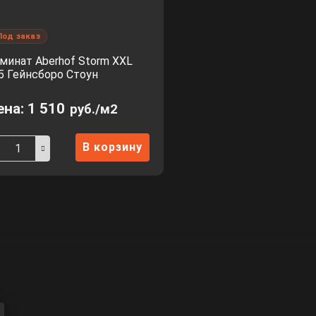
Под заказ
минат Aberhof Storm XXL
5 Гейнсборо Стоун
ена:
1 510
руб./м2
В корзину