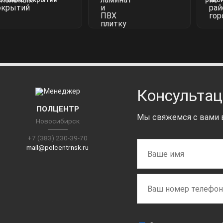
Консультац
ПОЛЦЕНТР
Мы свяжемся с вами в
Новосибирск
+7 (383) 230-39-70
mail@polcentrnsk.ru