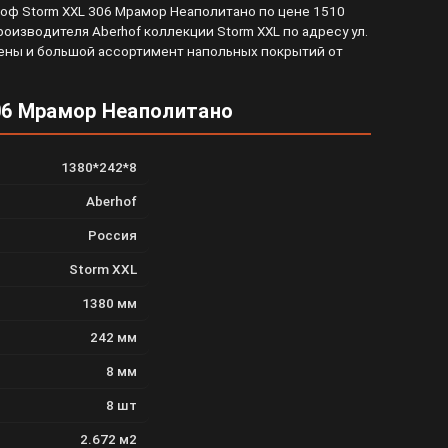
оф Storm XXL 306 Мрамор Неаполитано по цене 1510
оизводителя Aberhof коллекции Storm XXL по адресу ул.
й цены и большой ассортимент напольных покрытий от
06 Мрамор Неаполитано
1380*242*8
Aberhof
Россия
Storm XXL
1380 мм
242 мм
8 мм
8 шт
2.672 м2