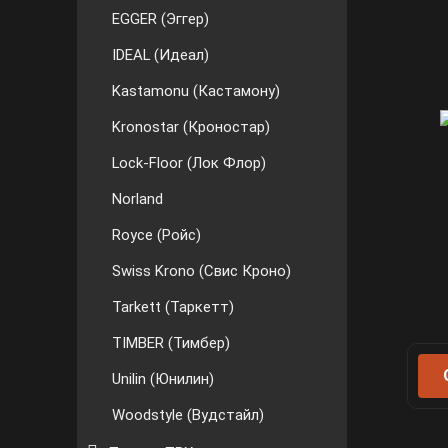
EGGER (Эггер)
IDEAL (Идеал)
Kastamonu (Кастамону)
Kronostar (Кроностар)
Lock-Floor (Лок Флор)
Norland
Royce (Ройс)
Swiss Krono (Свис Кроно)
Tarkett (Таркетт)
TIMBER (Тимбер)
Unilin (Юнилин)
Woodstyle (Вудстайл)