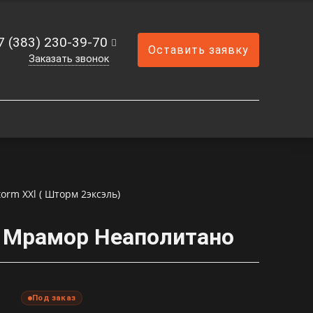
7 (383) 230-39-70
Оставить заявку
Заказать звонок
torm XXl ( Шторм 2эксэль)
6 Мрамор Неаполитано
Под заказ