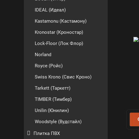
IDEAL (Идеал)
Kastamonu (Кастамону)
Kronostar (Кроностар)
Lock-Floor (Лок Флор)
Norland
Royce (Ройс)
Swiss Krono (Свис Кроно)
Tarkett (Таркетт)
TIMBER (Тимбер)
Unilin (Юнилин)
Woodstyle (Вудстайл)
Плитка ПВХ