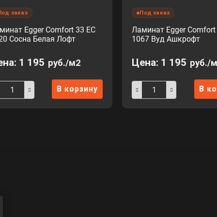
Под заказ
Под заказ
минат Egger Comfort 33 EC
Ламинат Egger Comfort
20 Сосна Белая Лофт
1067 Вуд Ашкрофт
ена:
1 195
Цена:
1 195
руб./м2
руб./
В корзину
В к