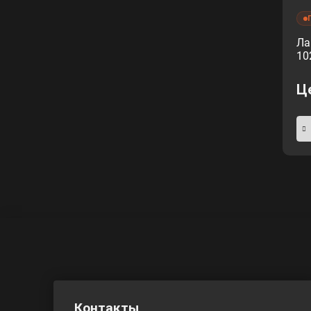
Ла
10
Ц
Контакты