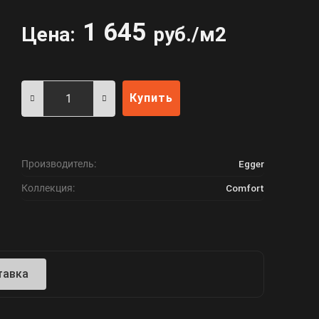
1 645
Цена:
руб./м2
Купить
Производитель:
Egger
Коллекция:
Comfort
тавка