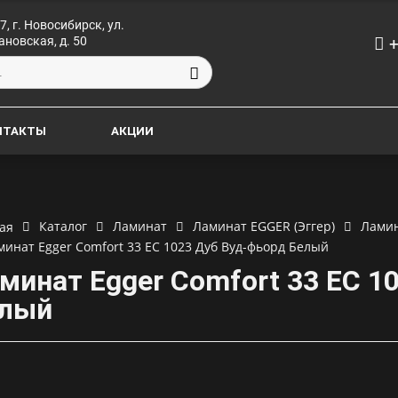
7, г. Новосибирск, ул.
+
ановская, д. 50
НТАКТЫ
АКЦИИ
Каталог
Ламинат
Ламинат EGGER (Эггер)
Ламин
ая
минат Egger Comfort 33 EC 1023 Дуб Вуд-фьорд Белый
минат Egger Comfort 33 EC 1
лый