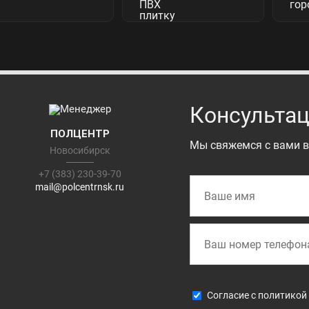
Консультац
ПОЛЦЕНТР
Мы свяжемся с вами в
Новосибирск
+7 (383) 230-39-70
mail@polcentrnsk.ru
Cогласие с
политикой