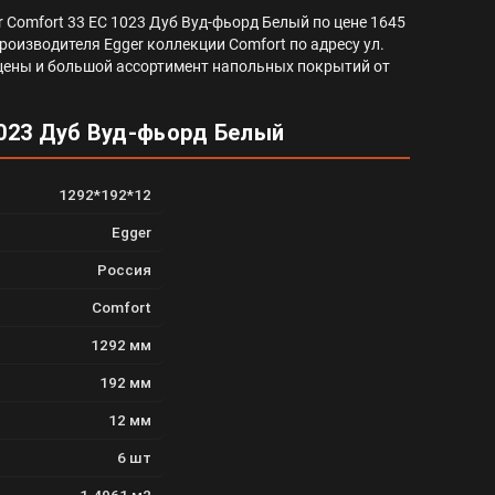
 Comfort 33 EC 1023 Дуб Вуд-фьорд Белый по цене 1645
роизводителя Egger коллекции Comfort по адресу ул.
ей цены и большой ассортимент напольных покрытий от
1023 Дуб Вуд-фьорд Белый
1292*192*12
Egger
Россия
Comfort
1292 мм
192 мм
12 мм
6 шт