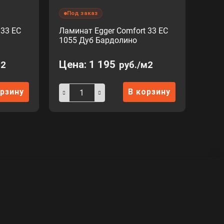
Под заказ
 33 EC
Ламинат Egger Comfort 33 EC
1055 Дуб Бардолино
Цена:
1 195
м2
руб./м2
орзину
В корзину