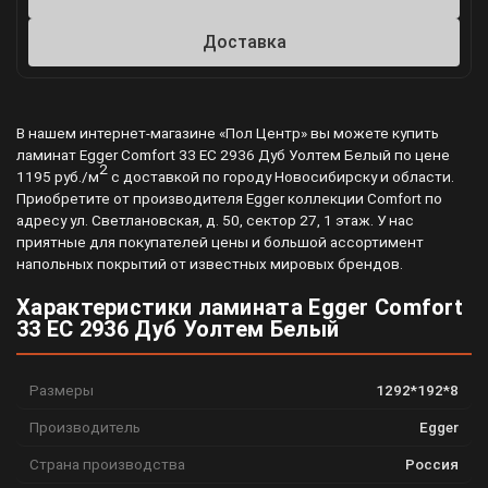
Доставка
В нашем интернет-магазине «Пол Центр» вы можете купить
ламинат Egger Comfort 33 EC 2936 Дуб Уолтем Белый по цене
2
1195 руб./м
с доставкой по городу Новосибирску и области.
Приобретите от производителя Egger коллекции Comfort по
адресу ул. Светлановская, д. 50, сектор 27, 1 этаж. У нас
приятные для покупателей цены и большой ассортимент
напольных покрытий от известных мировых брендов.
Характеристики ламината Egger Comfort
33 EC 2936 Дуб Уолтем Белый
Размеры
1292*192*8
Производитель
Egger
Страна производства
Россия