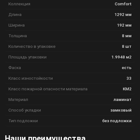
Коллекция
Comfort
Длина
1292 мм
Ширина
192 мм
Толщина
8 мм
Количество в упаковке
8 шт
Площадь упаковки
1.9948 м2
Фаска
есть
Класс изностойкости
33
Класс пожарной опасности материала
KM2
Материал
ламинат
Способ укладки
замковый
Тип подложки
без подложки
Наши преимущества