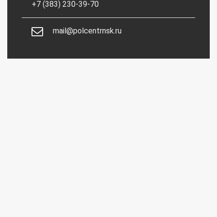
+7 (383) 230-39-70
mail@polcentrnsk.ru