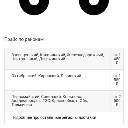
Прайс по районам
Заельцовский, Калининский, Железнодорожный,
от 1
Центральный, Дзержинский
450
₽
Октябрьский, Кировский, Ленинский
от 1
550
₽
Первомайский, Советский, Кольцово,
от 2
Академгородок, ГЭС, Краснообск, г. Обь,
500
Толмачево
₽
Подробнее про остальные регионы доставки →