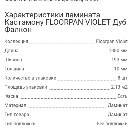
Характеристики ламината
Кастамону FLOORPAN VIOLET Дуб
Фалкон
Коллекция
Floorpan Violet
Длина
1380 мм
Ширина
193 мм
Толщина
10 мм
Количество в упаковке
8 шт
Площадь упаковки
2.13 м2
Фаска
Есть
Материал
Ламинат
Тип товара
Ламинат
Тип подложки
Без подложки