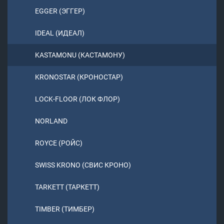
EGGER (ЭГГЕР)
IDEAL (ИДЕАЛ)
KASTAMONU (КАСТАМОНУ)
KRONOSTAR (КРОНОСТАР)
LOCK-FLOOR (ЛОК ФЛОР)
NORLAND
ROYCE (РОЙС)
SWISS KRONO (СВИС КРОНО)
TARKETT (ТАРКЕТТ)
TIMBER (ТИМБЕР)