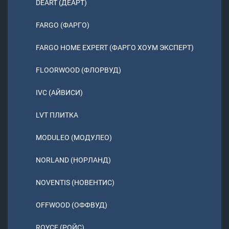
DEART (ДЕАРТ)
FARGO (ФАРГО)
FARGO HOME EXPERT (ФАРГО ХОУМ ЭКСПЕРТ)
FLOORWOOD (ФЛОРВУД)
IVC (АЙВИСИ)
LVT ПЛИТКА
MODULEO (МОДУЛЕО)
NORLAND (НОРЛАНД)
NOVENTIS (НОВЕНТИС)
OFFWOOD (ОФФВУД)
ROYCE (РОЙС)