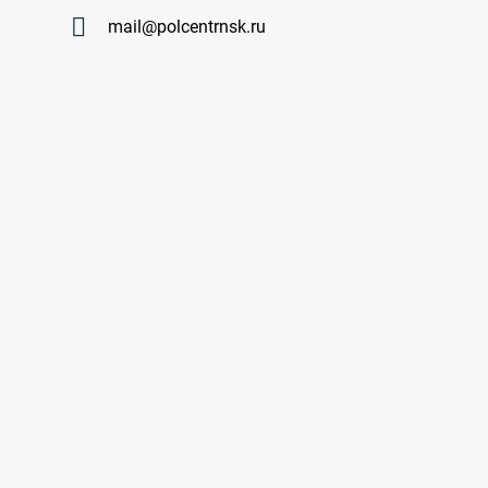
mail@polcentrnsk.ru