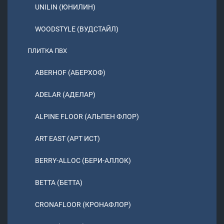
UNILIN (ЮНИЛИН)
WOODSTYLE (ВУДСТАЙЛ)
ПЛИТКА ПВХ
ABERHOF (АБЕРХОФ)
ADELAR (АДЕЛАР)
ALPINE FLOOR (АЛЬПЕН ФЛОР)
ART EAST (АРТ ИСТ)
BERRY-ALLOC (БЕРИ-АЛЛОК)
BETTA (БЕТТА)
CRONAFLOOR (КРОНАФЛОР)