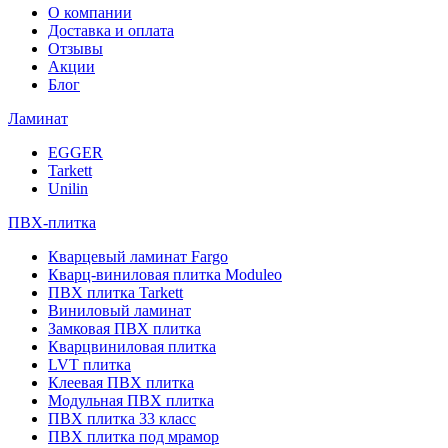
О компании
Доставка и оплата
Отзывы
Акции
Блог
Ламинат
EGGER
Tarkett
Unilin
ПВХ-плитка
Кварцевый ламинат Fargo
Кварц-виниловая плитка Moduleo
ПВХ плитка Tarkett
Виниловый ламинат
Замковая ПВХ плитка
Кварцвиниловая плитка
LVT плитка
Клеевая ПВХ плитка
Модульная ПВХ плитка
ПВХ плитка 33 класс
ПВХ плитка под мрамор