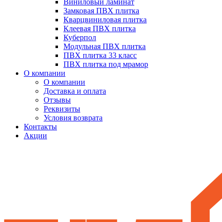
Виниловый ламинат
Замковая ПВХ плитка
Кварцвиниловая плитка
Клеевая ПВХ плитка
Куберпол
Модульная ПВХ плитка
ПВХ плитка 33 класс
ПВХ плитка под мрамор
О компании
О компании
Доставка и оплата
Отзывы
Реквизиты
Условия возврата
Контакты
Акции