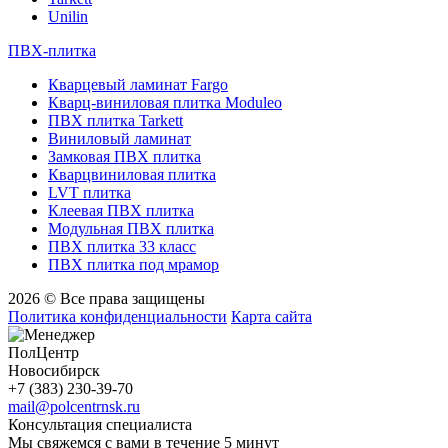
Unilin
ПВХ-плитка
Кварцевый ламинат Fargo
Кварц-виниловая плитка Moduleo
ПВХ плитка Tarkett
Виниловый ламинат
Замковая ПВХ плитка
Кварцвиниловая плитка
LVT плитка
Клеевая ПВХ плитка
Модульная ПВХ плитка
ПВХ плитка 33 класс
ПВХ плитка под мрамор
2026 © Все права защищены
Политика конфиденциальности
Карта сайта
ПолЦентр
Новосибирск
+7 (383) 230-39-70
mail@polcentrnsk.ru
Консультация специалиста
Мы свяжемся с вами в течение 5 минут