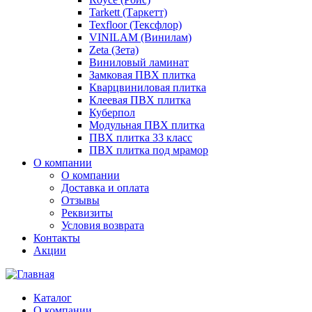
Tarkett (Таркетт)
Texfloor (Тексфлор)
VINILAM (Винилам)
Zeta (Зета)
Виниловый ламинат
Замковая ПВХ плитка
Кварцвиниловая плитка
Клеевая ПВХ плитка
Куберпол
Модульная ПВХ плитка
ПВХ плитка 33 класс
ПВХ плитка под мрамор
О компании
О компании
Доставка и оплата
Отзывы
Реквизиты
Условия возврата
Контакты
Акции
Каталог
О компании