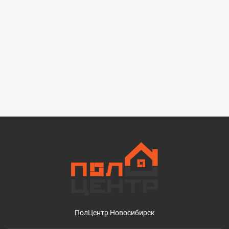
ПолЦентр Новосибирск