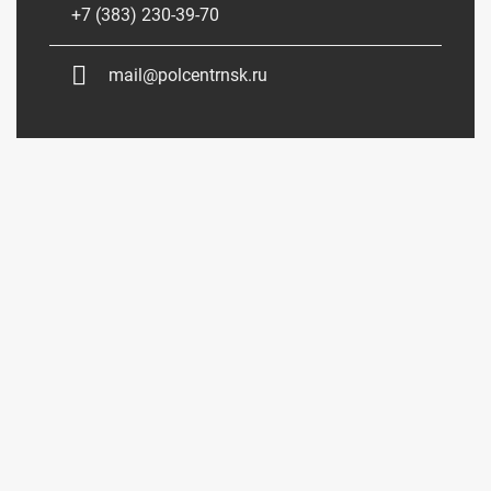
+7 (383) 230-39-70
mail@polcentrnsk.ru