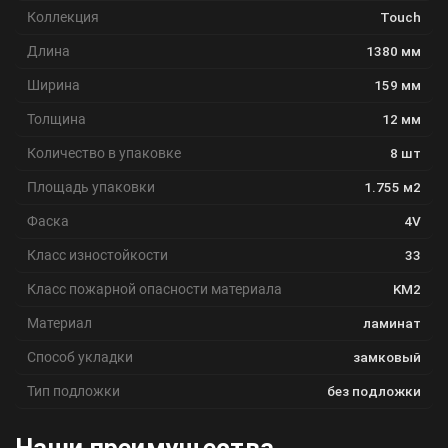
Коллекция
Touch
Длина
1380 мм
Ширина
159 мм
Толщина
12 мм
Количество в упаковке
8 шт
Площадь упаковки
1.755 м2
Фаска
4V
Класс изностойкости
33
Класс пожарной опасности материала
KM2
Материал
ламинат
Способ укладки
замковый
Тип подложки
без подложки