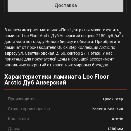
Доставка
В нашем интернет-магазине «Пол Центр» вы можете купить
2
ламинат Loc Floor Arctic Дуб Анзерский по цене 2150 руб./м
с
доставкой по городу Новосибирску и области. Приобретите
ламинат от производителя Quick Step коллекции Arctic по
адресу ул. Светлановская, д. 50, сектор 27, 1 этаж. У нас
приятные для покупателей цены и большой ассортимент
напольных покрытий от известных мировых брендов.
Характеристики ламината Loc Floor
Arctic Дуб Анзерский
Производитель
Quick Step
Страна производства
Россия-Бельгия
Коллекция
Arctic
Длина
1380 мм