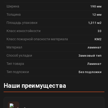
Ширина
190 мм
Толщина
12 мм
Площадь упаковки
1,311 м2
Класс изностойкости
33
Класс пожарной опасности материала
КМ2
Материал
ламинат
Способ укладки
Замковый тип
Тип товара
Ламинат
Тип подложки
Без подложки
Наши преимущества