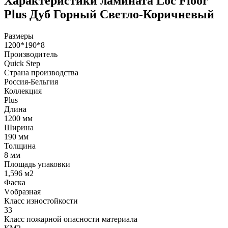
Характеристики ламината Loc Floor
Plus Дуб Горный Светло-Коричневый
Размеры
1200*190*8
Производитель
Quick Step
Страна производства
Россия-Бельгия
Коллекция
Plus
Длина
1200 мм
Ширина
190 мм
Толщина
8 мм
Площадь упаковки
1,596 м2
Фаска
Vобразная
Класс изностойкости
33
Класс пожарной опасности материала