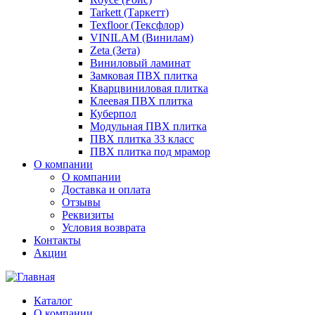
Tarkett (Таркетт)
Texfloor (Тексфлор)
VINILAM (Винилам)
Zeta (Зета)
Виниловый ламинат
Замковая ПВХ плитка
Кварцвиниловая плитка
Клеевая ПВХ плитка
Куберпол
Модульная ПВХ плитка
ПВХ плитка 33 класс
ПВХ плитка под мрамор
О компании
О компании
Доставка и оплата
Отзывы
Реквизиты
Условия возврата
Контакты
Акции
Каталог
О компании