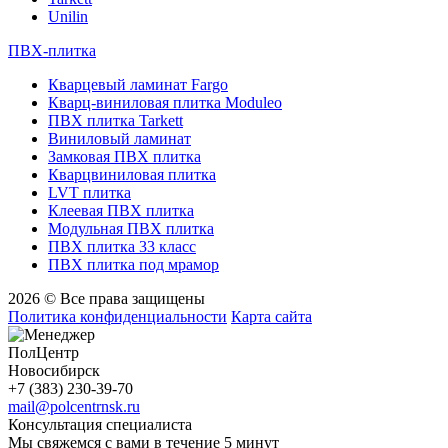
Unilin
ПВХ-плитка
Кварцевый ламинат Fargo
Кварц-виниловая плитка Moduleo
ПВХ плитка Tarkett
Виниловый ламинат
Замковая ПВХ плитка
Кварцвиниловая плитка
LVT плитка
Клеевая ПВХ плитка
Модульная ПВХ плитка
ПВХ плитка 33 класс
ПВХ плитка под мрамор
2026 © Все права защищены
Политика конфиденциальности
Карта сайта
ПолЦентр
Новосибирск
+7 (383) 230-39-70
mail@polcentrnsk.ru
Консультация специалиста
Мы свяжемся с вами в течение 5 минут