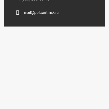
mail@polcentrnsk.ru