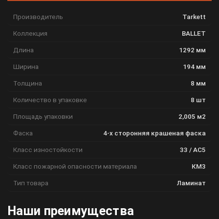
Производитель
Tarkett
Коллекция
BALLET
Длина
1292 мм
Ширина
194 мм
Толщина
8 мм
Количество в упаковке
8 шт
Площадь упаковки
2,005 м2
Фаска
4-х сторонняя крашеная фаска
Класс изностойкости
33 / АС5
Класс пожарной опасности материала
КМ3
Тип товара
Ламинат
Наши преимущества