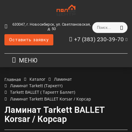
630047, г. Новосибирск, ул. Светлановская,
д. 50
+7 (383) 230-39-70
Оставить заявку
МЕНЮ
Каталог
Ламинат
Главная
Ламинат Tarkett (Таркетт)
Tarkett BALLET ( Таркетт Баллет)
Ламинат Tarkett BALLET Korsar / Корсар
Ламинат Tarkett BALLET
Korsar / Корсар