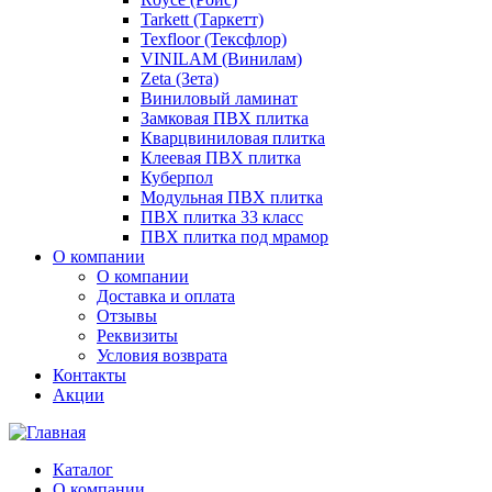
Tarkett (Таркетт)
Texfloor (Тексфлор)
VINILAM (Винилам)
Zeta (Зета)
Виниловый ламинат
Замковая ПВХ плитка
Кварцвиниловая плитка
Клеевая ПВХ плитка
Куберпол
Модульная ПВХ плитка
ПВХ плитка 33 класс
ПВХ плитка под мрамор
О компании
О компании
Доставка и оплата
Отзывы
Реквизиты
Условия возврата
Контакты
Акции
Каталог
О компании