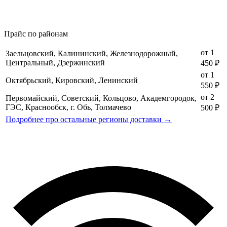
Прайс по районам
от 1
Заельцовский, Калининский, Железнодорожный,
Центральный, Дзержинский
450 ₽
от 1
Октябрьский, Кировский, Ленинский
550 ₽
от 2
Первомайский, Советский, Кольцово, Академгородок,
ГЭС, Краснообск, г. Обь, Толмачево
500 ₽
Подробнее про остальные регионы доставки →