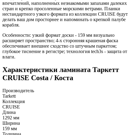
впечатлений, наполненных незнакомыми запахами далеких
стран и крепко просоленные морскими ветрами. Планки
нестандартного узкого формата из коллекции CRUISE будут
делать ваш дом просторнее и напоминать о крепкой палубе
корабля.
Особенности: узкий формат доски - 159 мм визуально
расширяет пространство; 4-х сторонняя крашеная фаска
обеспечивает внешнее сходство со штучным паркетом;
глубокое тиснение в регистре; технология tech3s - защита от
влаги.
Характеристики ламината Таркетт
CRUISE Costa / Коста
Производитель
Tarkett
Коллекция
CRUISE
Длина
1292 мм
Ширина
159 мм
Толщина