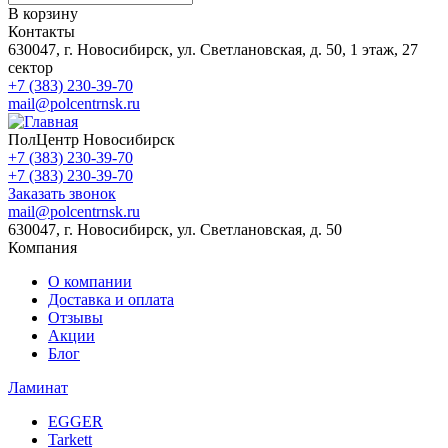
В корзину
Контакты
630047, г. Новосибирск, ул. Светлановская, д. 50, 1 этаж, 27
сектор
+7 (383) 230-39-70
mail@polcentrnsk.ru
ПолЦентр Новосибирск
+7 (383) 230-39-70
+7 (383) 230-39-70
Заказать звонок
mail@polcentrnsk.ru
630047, г. Новосибирск, ул. Светлановская, д. 50
Компания
О компании
Доставка и оплата
Отзывы
Акции
Блог
Ламинат
EGGER
Tarkett