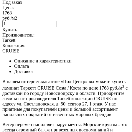
Под заказ
Цена:
1768
руб./м2
Купить
Производитель:
Tarkett
Коллекция:
CRUISE
Описание и характеристики
Оплата
Доставка
В нашем интернет-магазине «Пол Центр» вы можете купить
2
ламинат Таркетт CRUISE Costa / Коста по цене 1768 руб./м
с
доставкой по городу Новосибирску и области. Приобретите
ламинат от производителя Tarkett коллекции CRUISE по
адресу ул. Светлановская, д. 50, сектор 27, 1 этаж. У нас
приятные для покупателей цены и большой ассортимент
напольных покрытий от известных мировых брендов.
Ветер перемен наполняет парус мечты. Морские круизы - это
всегда огромный багаж привезенных воспоминаний и