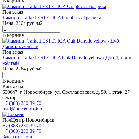
В корзину
Под заказ
Ламинат Tarkett ESTETICA Graphics / Графика
Цена:
2264
руб./м2
В корзину
Под заказ
Ламинат Tarkett ESTETICA Oak Danvile yellow / Дуб Данвиль
жёлтый
Цена:
2264
руб./м2
В корзину
Контакты
630047, г. Новосибирск, ул. Светлановская, д. 50, 1 этаж, 27
сектор
+7 (383) 230-39-70
mail@polcentrnsk.ru
ПолЦентр Новосибирск
+7 (383) 230-39-70
+7 (383) 230-39-70
Заказать звонок