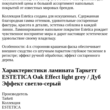
покупателей цены и большой ассортимент напольных
покрытий от известных мировых брендов.
Коллекция Estetica создана для искушенных. Сдержанная
благородная гамма оттенков, удивительные состаренные
фактуры, красота в деталях, эстетика соблазна в каждой
линии. Ламинированное напольное покрытие Estetica рождает
чувственное восприятие мира и дарит настоящее эстетическое
удовольствие своему владельцу.
Особенности: 4-х сторонняя крашеная фаска обеспечивает
внешнее сходство со штучным паркетом глубокое тиснение в
регистре; эффект ручной обработки; эффект состаренного
дерева.
Характеристики ламината Таркетт
ESTETICA Oak Effect light grey / Дуб
Эффект светло-серый
Производитель
Tarkett
Коллекция
ESTETICA