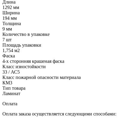
Длина
1292 мм
Ширина
194 мм
Толщина
9 мм
Количество в упаковке
7 шт
Площадь упаковки
1,754 м2
Фаска
4-х сторонняя крашеная фаска
Класс изностойкости
33 / АС5
Класс пожарной опасности материала
КМ3
Тип товара
Ламинат
Оплата
Оплата заказа осуществляется следующими способами: