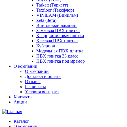
Tarkett (Таркетт)
Texfloor (Тексфлор)
VINILAM (Винилам)
Zeta (Зета)
Виниловый ламинат
Замковая ПВХ плитка
Кварцвиниловая плитка
Клеевая ПВХ плитка
Куберпол
Модульная ПВХ плитка
ПВХ плитка 33 класс
ПВХ плитка под мрамор
О компании
О компании
Доставка и оплата
Отзывы
Реквизиты
Условия возврата
Контакты
Акции
Каталог
О компании