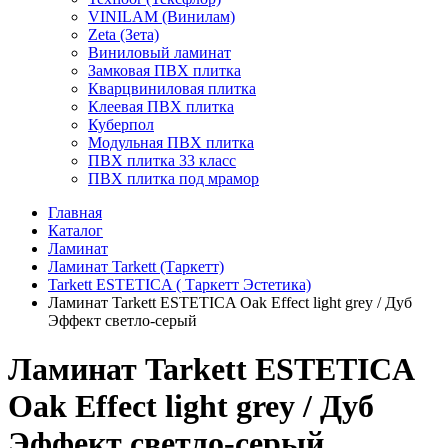
VINILAM (Винилам)
Zeta (Зета)
Виниловый ламинат
Замковая ПВХ плитка
Кварцвиниловая плитка
Клеевая ПВХ плитка
Куберпол
Модульная ПВХ плитка
ПВХ плитка 33 класс
ПВХ плитка под мрамор
Главная
Каталог
Ламинат
Ламинат Tarkett (Таркетт)
Tarkett ESTETICA ( Таркетт Эстетика)
Ламинат Tarkett ESTETICA Oak Effect light grey / Дуб
Эффект светло-серый
Ламинат Tarkett ESTETICA
Oak Effect light grey / Дуб
Эффект светло-серый