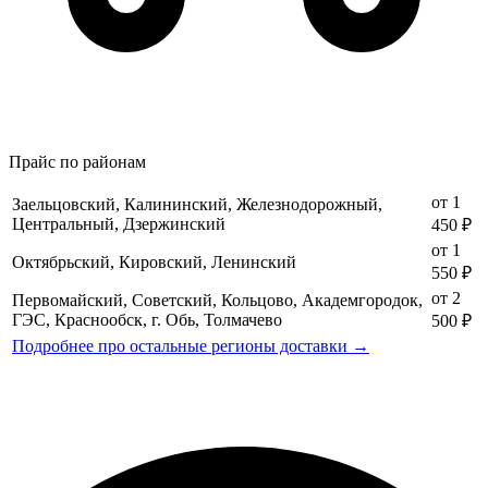
Прайс по районам
от 1
Заельцовский, Калининский, Железнодорожный,
Центральный, Дзержинский
450 ₽
от 1
Октябрьский, Кировский, Ленинский
550 ₽
от 2
Первомайский, Советский, Кольцово, Академгородок,
ГЭС, Краснообск, г. Обь, Толмачево
500 ₽
Подробнее про остальные регионы доставки →