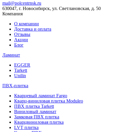
mail@polcentrnsk.ru
630047, г. Новосибирск, ул. Светлановская, д. 50
Компания
О компании
Доставка и оплата
Отзывы
Акции
Блог
Ламинат
EGGER
Tarkett
Unilin
ПВХ-плитка
Кварцевый ламинат Fargo
Кварц-виниловая плитка Moduleo
ПВХ плитка Tarkett
Виниловый ламинат
Замковая ПВХ плитка
Кварцвиниловая плитка
LVT плитка