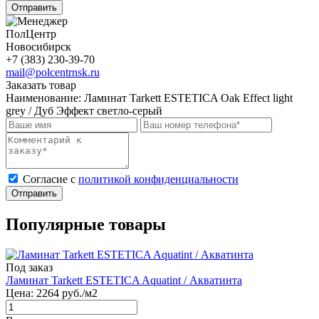
Отправить
ПолЦентр
Новосибирск
+7 (383) 230-39-70
mail@polcentrnsk.ru
Заказать товар
Наименование:
Ламинат Tarkett ESTETICA Oak Effect light
grey / Дуб Эффект светло-серый
Cогласие с
политикой конфиденциальности
Отправить
Популярные товары
Под заказ
Ламинат Tarkett ESTETICA Aquatint / Акватинта
Цена:
2264
руб./м2