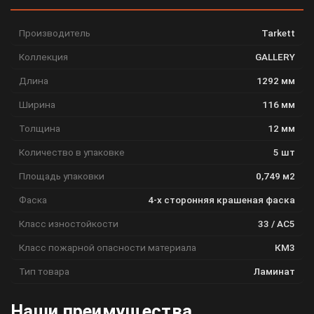
Производитель
Tarkett
Коллекция
GALLERY
Длина
1292 мм
Ширина
116 мм
Толщина
12 мм
Количество в упаковке
5 шт
Площадь упаковки
0,749 м2
Фаска
4-х сторонняя крашеная фаска
Класс изностойкости
33 / АС5
Класс пожарной опасности материала
КМ3
Тип товара
Ламинат
Наши преимущества