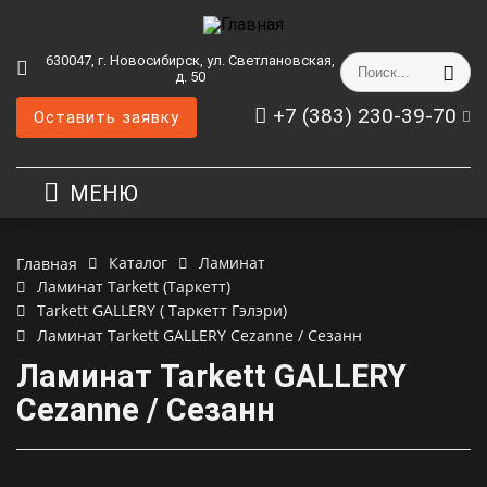
630047, г. Новосибирск, ул. Светлановская,
д. 50
+7 (383) 230-39-70
Оставить заявку
МЕНЮ
Каталог
Ламинат
Главная
Ламинат Tarkett (Таркетт)
Tarkett GALLERY ( Таркетт Гэлэри)
Ламинат Tarkett GALLERY Cezanne / Сезанн
Ламинат Tarkett GALLERY
Cezanne / Сезанн