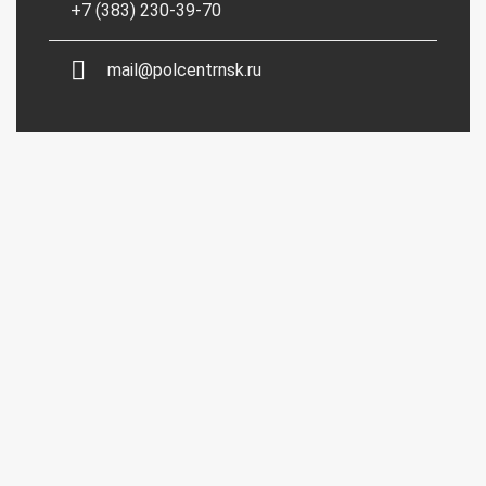
+7 (383) 230-39-70
mail@polcentrnsk.ru