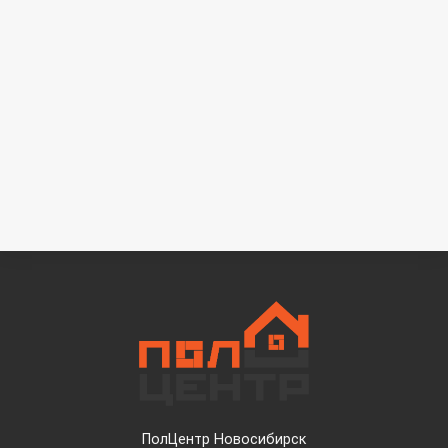
ПолЦентр Новосибирск