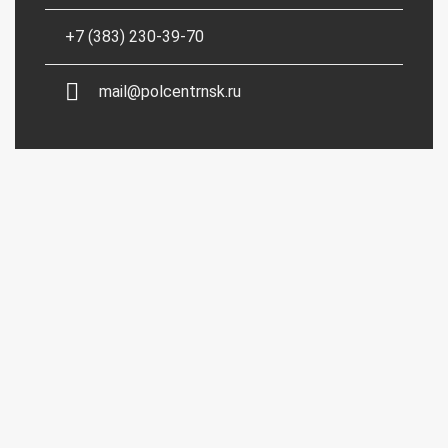
+7 (383) 230-39-70
mail@polcentrnsk.ru