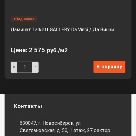
Под заказ
Ламинат Tarkett GALLERY Da Vinci / Да Винчи
Цена:
2 575
руб./м2
В корзину
Контакты
630047, г. Новосибирск, ул.
Светлановская, д. 50, 1 этаж, 27 сектор