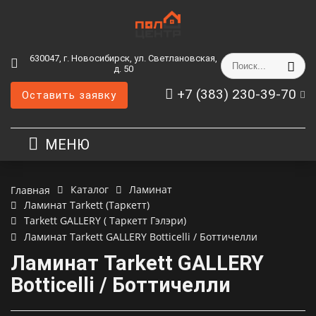
630047, г. Новосибирск, ул. Светлановская,
д. 50
+7 (383) 230-39-70
Оставить заявку
МЕНЮ
Каталог
Ламинат
Главная
Ламинат Tarkett (Таркетт)
Tarkett GALLERY ( Таркетт Гэлэри)
Ламинат Tarkett GALLERY Botticelli / Боттичелли
Ламинат Tarkett GALLERY
Botticelli / Боттичелли