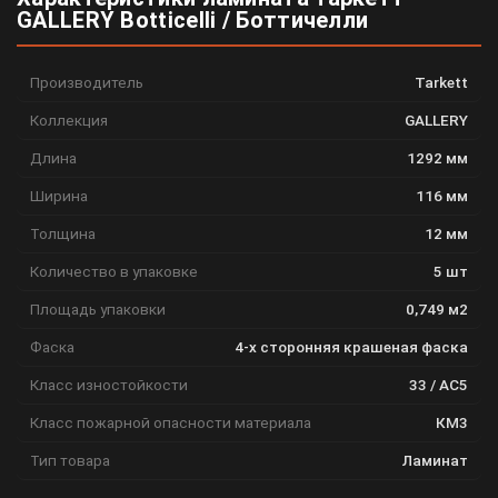
GALLERY Botticelli / Боттичелли
Производитель
Tarkett
Коллекция
GALLERY
Длина
1292 мм
Ширина
116 мм
Толщина
12 мм
Количество в упаковке
5 шт
Площадь упаковки
0,749 м2
Фаска
4-х сторонняя крашеная фаска
Класс изностойкости
33 / АС5
Класс пожарной опасности материала
КМ3
Тип товара
Ламинат