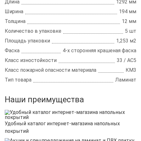
Длина
1292 мм
Ширина
194 мм
Толщина
12 мм
Количество в упаковке
5 шт
Площадь упаковки
1,253 м2
Фаска
4-х сторонняя крашеная фаска
Класс изностойкости
33 / АС5
Класс пожарной опасности материала
КМ3
Тип товара
Ламинат
Наши преимущества
Удобный каталог интернет-магазина напольных
покрытий