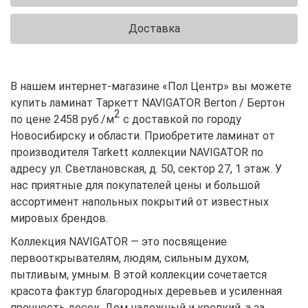
Доставка
В нашем интернет-магазине «Пол Центр» вы можете
купить ламинат Таркетт NAVIGATOR Berton / Бертон
2
по цене 2458 руб./м
с доставкой по городу
Новосибирску и области. Приобретите ламинат от
производителя Tarkett коллекции NAVIGATOR по
адресу ул. Светлановская, д. 50, сектор 27, 1 этаж. У
нас приятные для покупателей цены и большой
ассортимент напольных покрытий от известных
мировых брендов.
Коллекция NAVIGATOR — это посвящение
первооткрывателям, людям, сильным духом,
пытливым, умным. В этой коллекции сочетается
красота фактур благородных деревьев и усиленная
прочность досок. Дом надежный и крепкий, а за