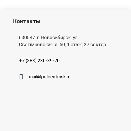
Контакты
630047, г. Новосибирск, ул.
Светлановская, д. 50, 1 этаж, 27 сектор
+7 (383) 230-39-70
mail@polcentrnsk.ru