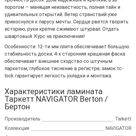
порогом — манящая неизвестность, полная тайн и
удивительных открытий. Ветер странствий уже
прикоснулся к парусу мечты. Сердце рвется творить
историю, руки крепче сжимают штурвал. Отдать
швартовый. Курс на приключения!
Особенности: 12-ти мм плита обеспечивает большую
стабильность доски; 4-х сторонняя крашеная фаска
обеспечивает внешнее сходство со штучным
паркетом; глубокое тиснение в регистре; замок tc-
lock гарантирует легкость укладки и монтажа.
Характеристики ламината
Таркетт NAVIGATOR Berton /
Бертон
Производитель
Tarkett
Коллекция
NAVIGATOR