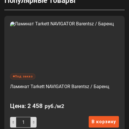
Популярные товары
Под заказ
Ламинат Tarkett NAVIGATOR Barentsz / Баренц
Цена:
2 458
руб./м2
В корзину