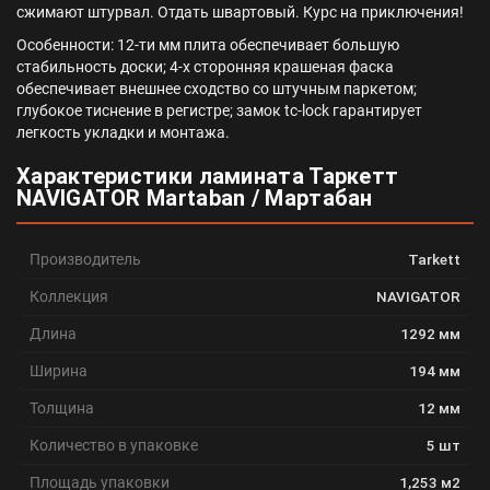
сжимают штурвал. Отдать швартовый. Курс на приключения!
Особенности: 12-ти мм плита обеспечивает большую
стабильность доски; 4-х сторонняя крашеная фаска
обеспечивает внешнее сходство со штучным паркетом;
глубокое тиснение в регистре; замок tc-lock гарантирует
легкость укладки и монтажа.
Характеристики ламината Таркетт
NAVIGATOR Martaban / Мартабан
Производитель
Tarkett
Коллекция
NAVIGATOR
Длина
1292 мм
Ширина
194 мм
Толщина
12 мм
Количество в упаковке
5 шт
Площадь упаковки
1,253 м2