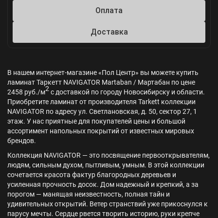
Оплата
Доставка
В нашем интернет-магазине «Пол Центр» вы можете купить
ламинат Таркетт NAVIGATOR Martaban / Мартабан по цене
2
2458 руб./м
с доставкой по городу Новосибирску и области.
Приобретите ламинат от производителя Tarkett коллекции
NAVIGATOR по адресу ул. Светлановская, д. 50, сектор 27, 1
этаж. У нас приятные для покупателей цены и большой
ассортимент напольных покрытий от известных мировых
брендов.
Коллекция NAVIGATOR — это посвящение первооткрывателям,
людям, сильным духом, пытливым, умным. В этой коллекции
сочетается красота фактур благородных деревьев и
усиленная прочность досок. Дом надежный и крепкий, а за
порогом — манящая неизвестность, полная тайн и
удивительных открытий. Ветер странствий уже прикоснулся к
парусу мечты. Сердце рвется творить историю, руки крепче