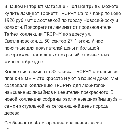
В нашем интернет-магазине «Пол Центр» вы можете
купить ламинат Таркетт TROPHY Cairo / Каир по цене
2
1926 руб./м
с доставкой по городу Новосибирску и
области. Приобретите ламинат от производителя
Tarkett коллекции TROPHY по адресу ул.
Светлановская, д. 50, сектор 27, 1 этаж. У нас
приятные для покупателей цены и большой
ассортимент напольных покрытий от известных
мировых брендов.
Коллекция ламината 33 класса TROPHY с толщиной
планки 8 мм – это красота и уют в вашем доме! Мы
создавали коллекцию TROPHY для любителей
изысканных дизайнов и ценителей прекрасного. В
новой коллекции собраны различные дизайны дуба –
самой актуальной на сегодняшний день породы
дерева.
Особенности: 4-х сторонняя крашеная фаска