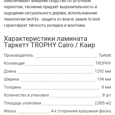
обеспечивает внешнее сходство со штучным
паркетом; тиснение придаёт выразительность и
ощущение натурального дерева; использование
технологии tech3s - защита от влаги; замок tc-lock
гарантирует лёгкость укладки и монтажа.
Характеристики ламината
Таркетт TROPHY Cairo / Каир
Производитель
Tarkett
Коллекция
TROPHY
Длина
1292 мм
Ширина
194 мм
Толщина
8 мм
Количество в упаковке
8 шт
Площадь упаковки
2,005 м2
Фаска
4-х сторонняя крашеная фаска