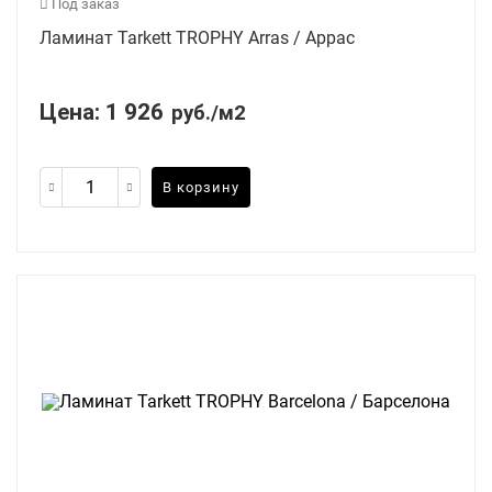
Под заказ
Ламинат Tarkett TROPHY Arras / Аррас
Цена:
1 926
руб./м2
В корзину