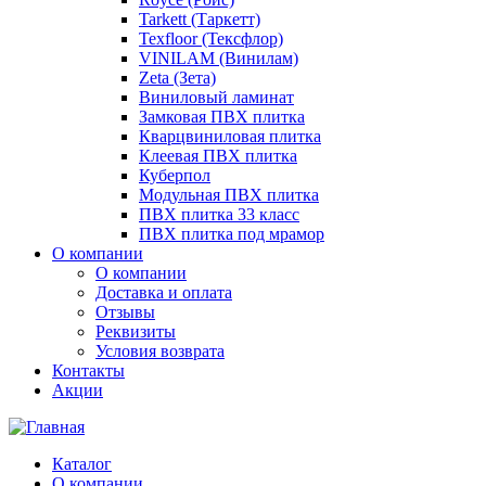
Tarkett (Таркетт)
Texfloor (Тексфлор)
VINILAM (Винилам)
Zeta (Зета)
Виниловый ламинат
Замковая ПВХ плитка
Кварцвиниловая плитка
Клеевая ПВХ плитка
Куберпол
Модульная ПВХ плитка
ПВХ плитка 33 класс
ПВХ плитка под мрамор
О компании
О компании
Доставка и оплата
Отзывы
Реквизиты
Условия возврата
Контакты
Акции
Каталог
О компании