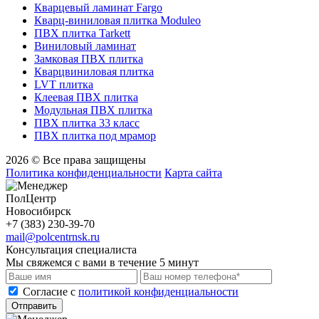
Кварцевый ламинат Fargo
Кварц-виниловая плитка Moduleo
ПВХ плитка Tarkett
Виниловый ламинат
Замковая ПВХ плитка
Кварцвиниловая плитка
LVT плитка
Клеевая ПВХ плитка
Модульная ПВХ плитка
ПВХ плитка 33 класс
ПВХ плитка под мрамор
2026 © Все права защищены
Политика конфиденциальности
Карта сайта
ПолЦентр
Новосибирск
+7 (383) 230-39-70
mail@polcentrnsk.ru
Консультация специалиста
Мы свяжемся с вами в течение 5 минут
Cогласие с
политикой конфиденциальности
Отправить