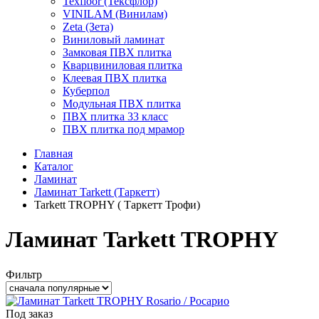
Texfloor (Тексфлор)
VINILAM (Винилам)
Zeta (Зета)
Виниловый ламинат
Замковая ПВХ плитка
Кварцвиниловая плитка
Клеевая ПВХ плитка
Куберпол
Модульная ПВХ плитка
ПВХ плитка 33 класс
ПВХ плитка под мрамор
Главная
Каталог
Ламинат
Ламинат Tarkett (Таркетт)
Tarkett TROPHY ( Таркетт Трофи)
Ламинат Tarkett TROPHY
Фильтр
Под заказ