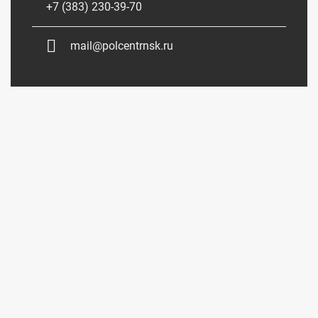
+7 (383) 230-39-70
mail@polcentrnsk.ru