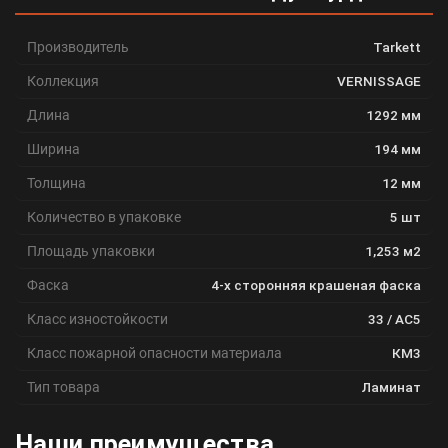
Производитель
Tarkett
Коллекция
VERNISSAGE
Длина
1292 мм
Ширина
194 мм
Толщина
12 мм
Количество в упаковке
5 шт
Площадь упаковки
1,253 м2
Фаска
4-х сторонняя крашеная фаска
Класс изностойкости
33 / АС5
Класс пожарной опасности материала
КМ3
Тип товара
Ламинат
Наши преимущества