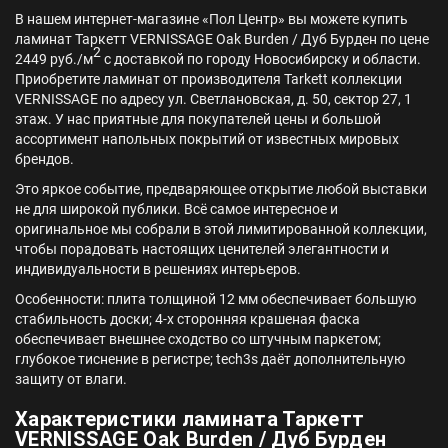
В нашем интернет-магазине «Пол Центр» вы можете купить
ламинат Таркетт VERNISSAGE Oak Burden / Дуб Бурден по цене
2
2449 руб./м
с доставкой по городу Новосибирску и области.
Приобретите ламинат от производителя Tarkett коллекции
VERNISSAGE по адресу ул. Светлановская, д. 50, сектор 27, 1
этаж. У нас приятные для покупателей цены и большой
ассортимент напольных покрытий от известных мировых
брендов.
Это яркое событие, предваряющее открытие любой выставки
не для широкой публики. Всё самое интересное и
оригинальное мы собрали в этой лимитированной коллекции,
чтобы порадовать настоящих ценителей элегантности и
индивидуальности в решениях интерьеров.
Особенности: плита толщиной 12 мм обеспечивает большую
стабильность доски; 4-х сторонняя крашеная фаска
обеспечивает внешнее сходство со штучным паркетом;
глубокое тиснение в регистре; tech3s даёт дополнительную
защиту от влаги.
Характеристики ламината Таркетт
VERNISSAGE Oak Burden / Дуб Бурден