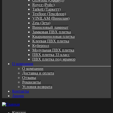
Offwood (Оффвуд)
Royce (Ройс)
Tarkett (Таркетт)
Texfloor (Тексфлор)
VINILAM (Винилам)
Zeta (Зета)
Виниловый ламинат
Замковая ПВХ плитка
Кварцвиниловая плитка
Клеевая ПВХ плитка
Куберпол
Модульная ПВХ плитка
ПВХ плитка 33 класс
ПВХ плитка под мрамор
О компании
О компании
Доставка и оплата
Отзывы
Реквизиты
Условия возврата
Контакты
Акции
Каталог