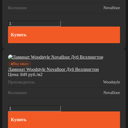
Коллекция:
Novafloor
Купить
Под заказ
Ламинат Woodstyle Novafloor Дуб Веллингтон
Цена:
849
руб./м2
Производитель:
Woodstyle
Коллекция:
Novafloor
Купить