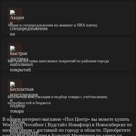
Акции и спецпредложения на ламинат и ПВХ плитку
Быстрая доставка напольных покрытий по районам города
Бесплатная консультация и подбор товара с учётом ваших
потребностей и бюджета
В нашем интернет-магазине «Пол Центр» вы можете купить
Woodstyle Novafloor ( Вудстайл Новафлор) в Новосибирске по
низким ценам с доставкой по городу и области. Приобретите
напольные покрытия в Большой Медведице по адресу ул.