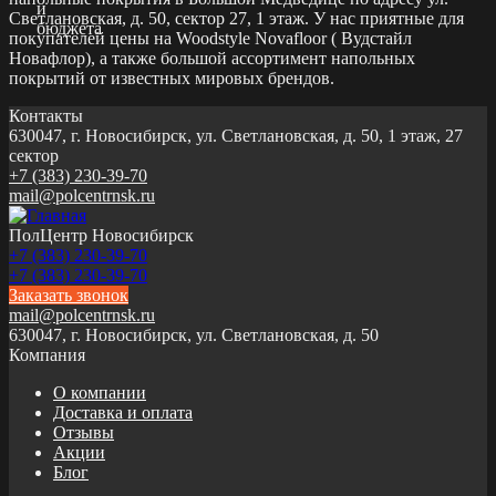
Светлановская, д. 50, сектор 27, 1 этаж. У нас приятные для
покупателей цены на Woodstyle Novafloor ( Вудстайл
Новафлор), а также большой ассортимент напольных
покрытий от известных мировых брендов.
Контакты
630047, г. Новосибирск, ул. Светлановская, д. 50, 1 этаж, 27
сектор
+7 (383) 230-39-70
mail@polcentrnsk.ru
ПолЦентр Новосибирск
+7 (383) 230-39-70
+7 (383) 230-39-70
Заказать звонок
mail@polcentrnsk.ru
630047, г. Новосибирск, ул. Светлановская, д. 50
Компания
О компании
Доставка и оплата
Отзывы
Акции
Блог