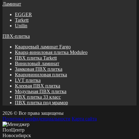
Ламинат
EGGER
Tarkett
Unilin
ПВХ-плитка
Кварцевый ламинат Fargo
Кварц-виниловая плитка Moduleo
ПВХ плитка Tarkett
Виниловый ламинат
Замковая ПВХ плитка
Кварцвиниловая плитка
LVT плитка
Клеевая ПВХ плитка
Модульная ПВХ плитка
ПВХ плитка 33 класс
ПВХ плитка под мрамор
2026 © Все права защищены
Политика конфиденциальности
Карта сайта
ПолЦентр
Новосибирск