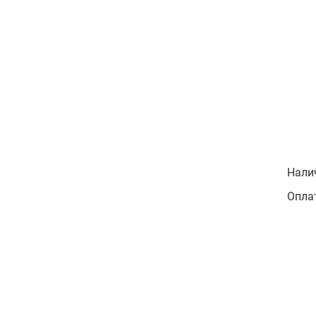
Нали
Оплат