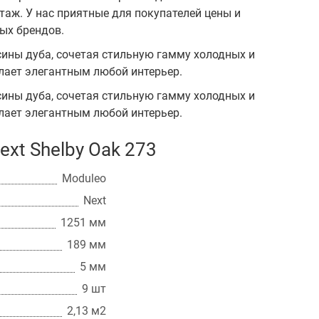
 этаж. У нас приятные для покупателей цены и
ых брендов.
ины дуба, сочетая стильную гамму холодных и
елает элегантным любой интерьер.
ины дуба, сочетая стильную гамму холодных и
елает элегантным любой интерьер.
xt Shelby Oak 273
Moduleo
Next
1251 мм
189 мм
5 мм
9 шт
2,13 м2