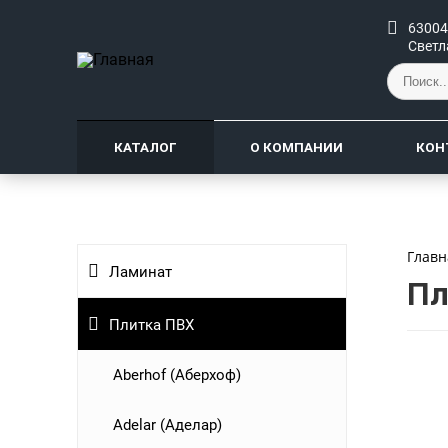
63004
Светл
КАТАЛОГ
О КОМПАНИИ
КОН
Главн
Ламинат
Пл
Плитка ПВХ
Aberhof (Аберхоф)
Adelar (Аделар)