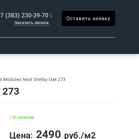
7 (383) 230-39-70
Оставить заявку
Заказать звонок
а Moduleo Next Shelby Oak 273
 273
В наличии
2490
Цена:
руб./м2