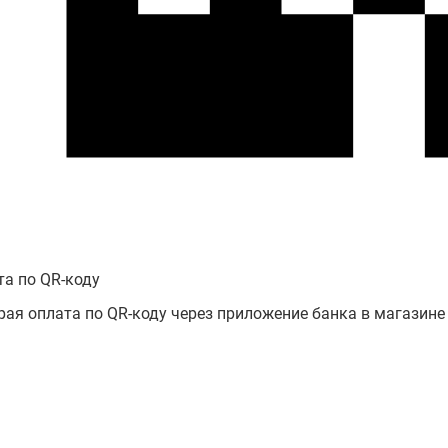
та по QR-коду
рая оплата по QR-коду через приложение банка в магазине