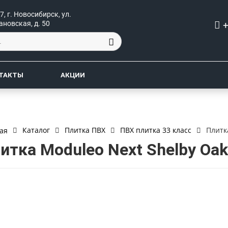
7, г. Новосибирск, ул.
+
ановская, д. 50
ТАКТЫ
АКЦИИ
Каталог
Плитка ПВХ
ПВХ плитка 33 класс
Плитк
ая
итка Moduleo Next Shelby Oak