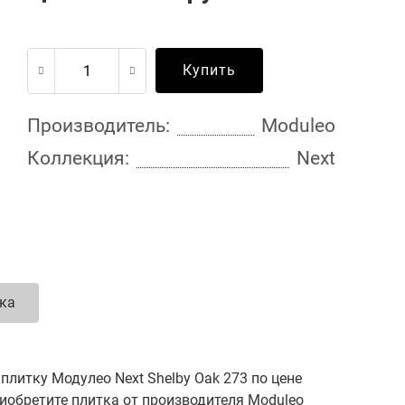
Купить
Производитель:
Moduleo
Коллекция:
Next
ка
литку Модулео Next Shelby Oak 273 по цене
риобретите плитка от производителя Moduleo