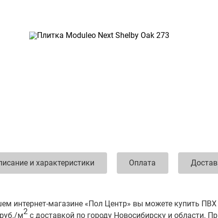
писание и характеристики
Оплата
Достав
ем интернет-магазине «Пол Центр» вы можете купить ПВХ п
2
руб./м
с доставкой по городу Новосибирску и области. П